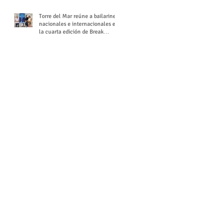
Torre del Mar reúne a bailarines
nacionales e internacionales en
la cuarta edición de Break
Season