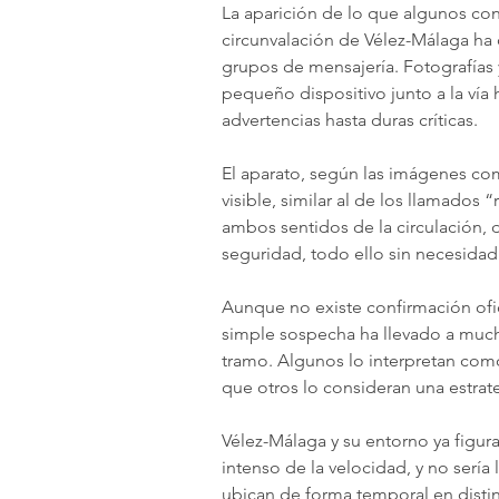
La aparición de lo que algunos co
circunvalación de Vélez-Málaga ha 
grupos de mensajería. Fotografías 
pequeño dispositivo junto a la ví
advertencias hasta duras críticas.
El aparato, según las imágenes co
visible, similar al de los llamados 
ambos sentidos de la circulación, di
seguridad, todo ello sin necesidad
Aunque no existe confirmación ofici
simple sospecha ha llevado a much
tramo. Algunos lo interpretan como
que otros lo consideran una estra
Vélez-Málaga y su entorno ya figura
intenso de la velocidad, y no sería
ubican de forma temporal en distint