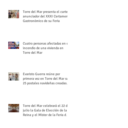
Torre del Mar presenta el cartel
anunciador del XXXI Certamen
Gastronómico de su Feria
Cuatro personas afectadas en el
incendio de una vivienda en
Torre del Mar
Evaristo Guerra reúne por
primera vez en Torre del Mar sus
25 postales navideñas creadas
para Diario SUR
Torre del Mar celebrará el 22 de
julio la Gala de Elección de la
Reina y el Míster de la Feria de
Santiago y Santa Ana