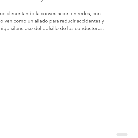
igue alimentando la conversación en redes, con 
lo ven como un aliado para reducir accidentes y 
go silencioso del bolsillo de los conductores.