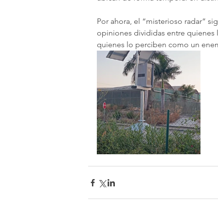
Por ahora, el “misterioso radar” s
opiniones divididas entre quienes 
quienes lo perciben como un enemi