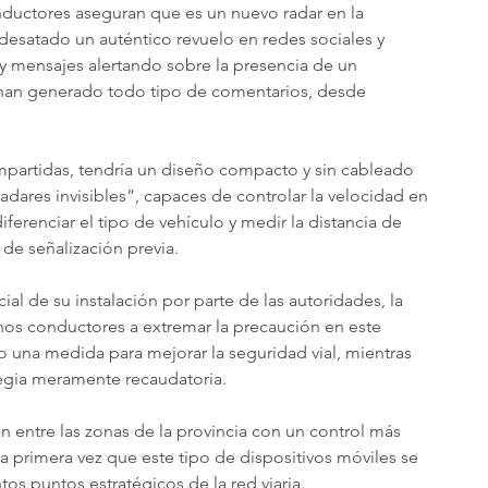
nductores aseguran que es un nuevo radar en la 
desatado un auténtico revuelo en redes sociales y 
y mensajes alertando sobre la presencia de un 
a han generado todo tipo de comentarios, desde 
mpartidas, tendría un diseño compacto y sin cableado 
“radares invisibles”, capaces de controlar la velocidad en 
ferenciar el tipo de vehículo y medir la distancia de 
 de señalización previa.
al de su instalación por parte de las autoridades, la 
os conductores a extremar la precaución en este 
 una medida para mejorar la seguridad vial, mientras 
tegia meramente recaudatoria.
n entre las zonas de la provincia con un control más 
 la primera vez que este tipo de dispositivos móviles se 
os puntos estratégicos de la red viaria.