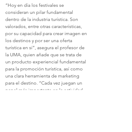
“Hoy en día los festivales se 
consideran un pilar fundamental 
dentro de la industria turística. Son 
valorados, entre otras características, 
por su capacidad para crear imagen en 
los destinos y por ser una oferta 
turística en sí”, asegura el profesor de 
la UMA, quien añade que se trata de 
un producto experiencial fundamental 
para la promoción turística, así como 
una clara herramienta de marketing 
para el destino. “Cada vez juegan un 
papel más importante en la actividad 
turística”, ha manifestado.