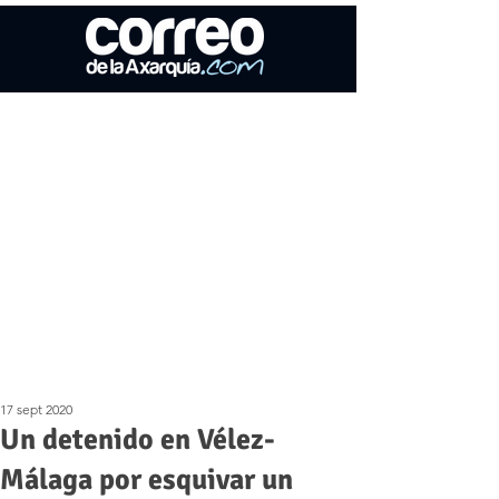
17 sept 2020
Un detenido en Vélez-
Málaga por esquivar un