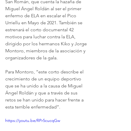
San Román, que cuenta la hazaña de 
Miguel Ángel Roldán al ser el primer 
enfermo de ELA en escalar el Pico 
Urriellu en Mayo de 2021. También se 
estrenará el corto documental 42 
motivos para luchar contra la ELA, 
dirigido por los hermanos Kiko y Jorge 
Montoro, miembros de la asociación y 
organizadores de la gala.
Para Montoro, “este corto describe el 
crecimiento de un equipo deportivo 
que se ha unido a la causa de Miguel 
Ángel Roldán y que a través de sus 
retos se han unido para hacer frente a 
esta terrible enfermedad”.
https://youtu.be/fIPr5cucqGw