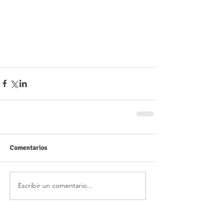
Comentarios
Escribir un comentario...