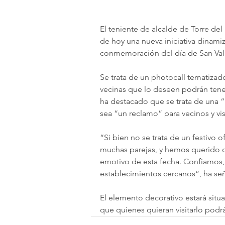
El teniente de alcalde de Torre de
de hoy una nueva iniciativa dinamiz
conmemoración del día de San Val
Se trata de un photocall tematizad
vecinas que lo deseen podrán tene
ha destacado que se trata de una “i
sea “un reclamo” para vecinos y vis
“Si bien no se trata de un festivo o
muchas parejas, y hemos querido d
emotivo de esta fecha. Confiamos, 
establecimientos cercanos”, ha se
El elemento decorativo estará situ
que quienes quieran visitarlo podr