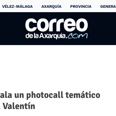
VÉLEZ-MÁLAGA
AXARQUÍA
PROVINCIA
GENERA
tala un photocall temático
 Valentín