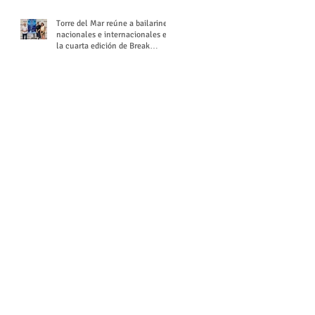
Torre del Mar reúne a bailarines
nacionales e internacionales en
la cuarta edición de Break
Season