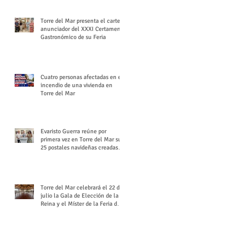
Torre del Mar presenta el cartel
anunciador del XXXI Certamen
Gastronómico de su Feria
Cuatro personas afectadas en el
incendio de una vivienda en
Torre del Mar
Evaristo Guerra reúne por
primera vez en Torre del Mar sus
25 postales navideñas creadas
para Diario SUR
Torre del Mar celebrará el 22 de
julio la Gala de Elección de la
Reina y el Míster de la Feria de
Santiago y Santa Ana