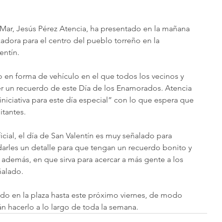
l Mar, Jesús Pérez Atencia, ha presentado en la mañana 
adora para el centro del pueblo torreño en la 
entín.
o en forma de vehículo en el que todos los vecinos y 
r un recuerdo de este Día de los Enamorados. Atencia 
niciativa para este día especial” con lo que espera que 
itantes.
ficial, el día de San Valentín es muy señalado para 
arles un detalle para que tengan un recuerdo bonito y 
además, en que sirva para acercar a más gente a los 
ñalado.
ado en la plaza hasta este próximo viernes, de modo 
án hacerlo a lo largo de toda la semana.