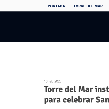
PORTADA
TORRE DEL MAR
13 feb 2023
Torre del Mar ins
para celebrar San