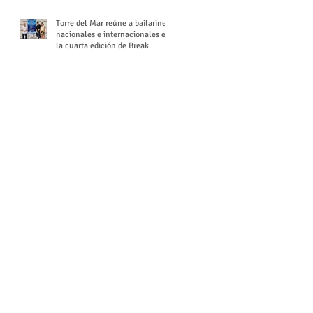
Torre del Mar reúne a bailarines
nacionales e internacionales en
la cuarta edición de Break
Season