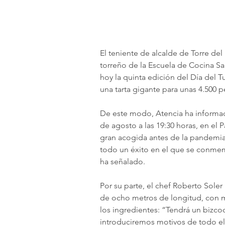
El teniente de alcalde de Torre del
torreño de la Escuela de Cocina S
hoy la quinta edición del Día del T
una tarta gigante para unas 4.500 p
De este modo, Atencia ha informad
de agosto a las 19:30 horas, en el 
gran acogida antes de la pandemia
todo un éxito en el que se conmem
ha señalado.
Por su parte, el chef Roberto Soler 
de ocho metros de longitud, con má
los ingredientes: “Tendrá un bizcoc
introduciremos motivos de todo el 