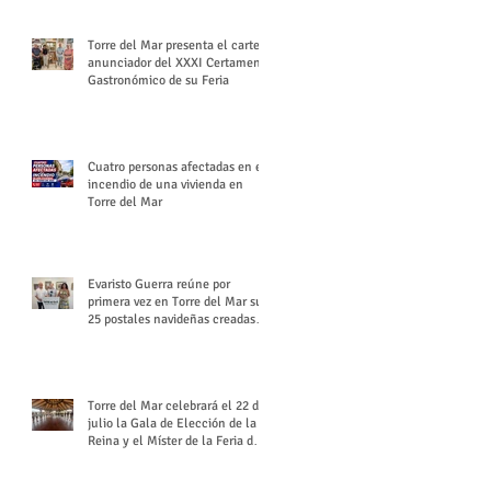
Torre del Mar presenta el cartel
anunciador del XXXI Certamen
Gastronómico de su Feria
Cuatro personas afectadas en el
incendio de una vivienda en
Torre del Mar
Evaristo Guerra reúne por
primera vez en Torre del Mar sus
25 postales navideñas creadas
para Diario SUR
Torre del Mar celebrará el 22 de
julio la Gala de Elección de la
Reina y el Míster de la Feria de
Santiago y Santa Ana