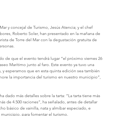
 Mar y concejal de Turismo, Jesús Atencia; y el chef 
abores, Roberto Soler, han presentado en la mañana de 
urista de Torre del Mar con la degustación gratuita de 
ersonas.
o de que el evento tendrá lugar “el próximo viernes 26 
Paseo Marítimo junto al faro. Este evento ya tuvo una 
, y esperamos que en esta quinta edición sea también 
ore la importancia del turismo en nuestro municipio”, 
ha dado más detalles sobre la tarta: “La tarta tiene más 
s de 4.500 raciones”, ha señalado, antes de detallar 
ho básico de vainilla, nata y almíbar especiado, e 
municipio, para fomentar el turismo.