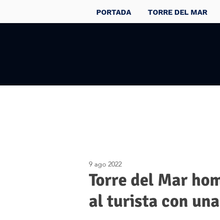
PORTADA
TORRE DEL MAR
9 ago 2022
Torre del Mar ho
al turista con un