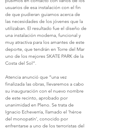
pusimos en contacto con varios de los 
usuarios de esa instalación con el fin 
de que pudieran guiarnos acerca de 
las necesidades de los jóvenes que la 
utilizaban. El resultado fue el diseño de 
una instalación moderna, funcional y 
muy atractiva para los amantes de este 
deporte, que tendrán en Torre del Mar 
uno de los mejores SKATE PARK de la 
Costa del Sol”.
Atencia anunció que “una vez 
finalizada las obras, llevaremos a cabo 
su inauguración con el nuevo nombre 
de este recinto, aprobado por 
unanimidad en Pleno. Se trata de 
Ignacio Echeverría, llamado el 'héroe 
del monopatín', conocido por 
enfrentarse a uno de los terroristas del 