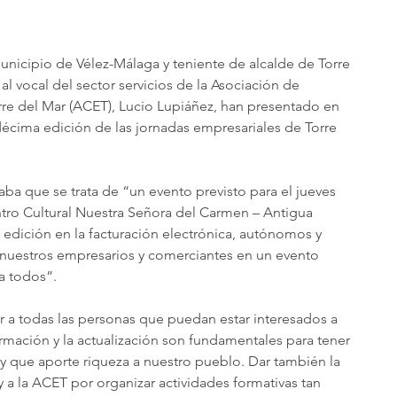
municipio de Vélez-Málaga y teniente de alcalde de Torre 
al vocal del sector servicios de la Asociación de 
re del Mar (ACET), Lucio Lupiáñez, han presentado en 
écima edición de las jornadas empresariales de Torre 
ba que se trata de “un evento previsto para el jueves 
tro Cultural Nuestra Señora del Carmen – Antigua 
 edición en la facturación electrónica, autónomos y 
nuestros empresarios y comerciantes en un evento 
a todos”.
tar a todas las personas que puedan estar interesados a 
formación y la actualización son fundamentales para tener 
y que aporte riqueza a nuestro pueblo. Dar también la 
a la ACET por organizar actividades formativas tan 