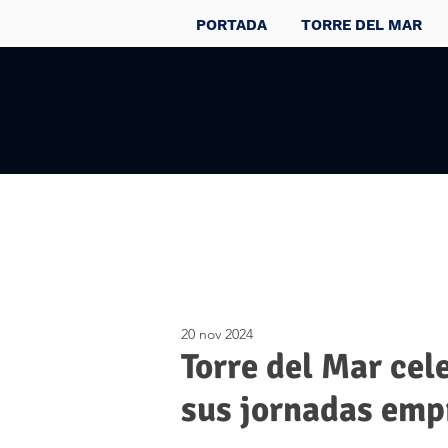
PORTADA
TORRE DEL MAR
20 nov 2024
Torre del Mar cel
sus jornadas emp