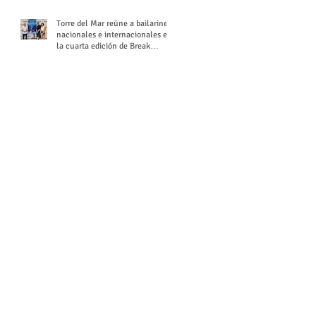
Torre del Mar reúne a bailarines
nacionales e internacionales en
la cuarta edición de Break
Season