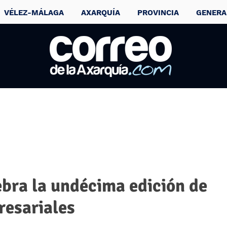
VÉLEZ-MÁLAGA
AXARQUÍA
PROVINCIA
GENERA
ebra la undécima edición de
resariales