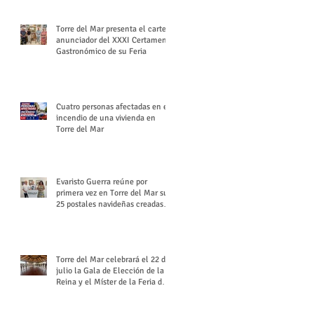
Torre del Mar presenta el cartel
anunciador del XXXI Certamen
Gastronómico de su Feria
Cuatro personas afectadas en el
incendio de una vivienda en
Torre del Mar
Evaristo Guerra reúne por
primera vez en Torre del Mar sus
25 postales navideñas creadas
para Diario SUR
Torre del Mar celebrará el 22 de
julio la Gala de Elección de la
Reina y el Míster de la Feria de
Santiago y Santa Ana