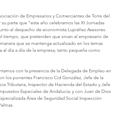
 Asociación de Empresarios y Comerciantes de Torre del 
 su parte que “este año celebramos las XI Jornadas 
junto al despacho de economista Lupiáñez Asesores. 
el tiempo, que pretenden que sirvan al empresario de 
 manera que se mantenga actualizado en los temas 
cta al día a día de la empresa, tanto pequeña como 
ontamos con la presencia de la Delegada de Empleo en 
n los ponentes Francisco Cid González, Jefe de la 
ia Tributaria, Inspector de Hacienda del Estado y Jefe 
puestos Especiales de Andalucía; y con Juan de Dios 
specializada Área de Seguridad Social Inspección 
Palmas.