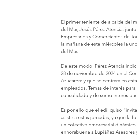
El primer teniente de alcalde del 
del Mar, Jesús Pérez Atencia, junto 
Empresarios y Comerciantes de Tor
la mañana de este miércoles la und
del Mar.
De este modo, Pérez Atencia indica
28 de noviembre de 2024 en el Cen
Azucarera y que se centrará en esta
empleados. Temas de interés para 
consolidado y de sumo interés par
Es por ello que el edil quiso “invi
asistir a estas jornadas, ya que la 
un colectivo empresarial dinámico 
enhorabuena a Lupiáñez Asesores y 