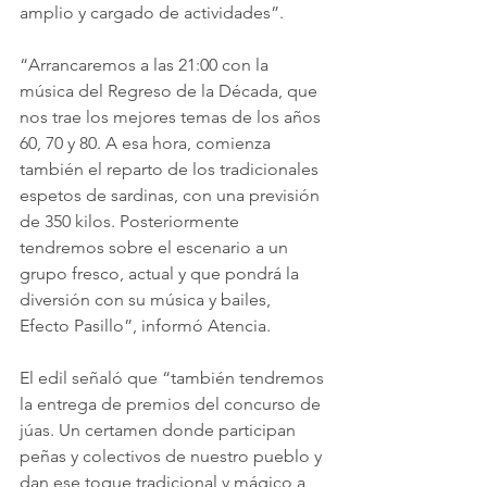
amplio y cargado de actividades”.
“Arrancaremos a las 21:00 con la 
música del Regreso de la Década, que 
nos trae los mejores temas de los años 
60, 70 y 80. A esa hora, comienza 
también el reparto de los tradicionales 
espetos de sardinas, con una previsión 
de 350 kilos. Posteriormente 
tendremos sobre el escenario a un 
grupo fresco, actual y que pondrá la 
diversión con su música y bailes, 
Efecto Pasillo”, informó Atencia.
El edil señaló que “también tendremos 
la entrega de premios del concurso de 
júas. Un certamen donde participan 
peñas y colectivos de nuestro pueblo y 
dan ese toque tradicional y mágico a 