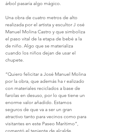
árbol pasaría algo mágico.
Una obra de cuatro metros de alto 
realizada por el artista y escultor J osé 
Manuel Molina Castro y que simboliza 
el paso vital de la etapa de bebé a la 
de niño. Algo que se materializa 
cuando los niños dejan de usar el 
chupete.
“Quiero felicitar a José Manuel Molina 
por la obra, que además ha r ealizado 
con materiales reciclados a base de 
farolas en desuso, por lo que tiene un 
enorme valor añadido. Estamos 
seguros de que va a ser un gran 
atractivo tanto para vecinos como para 
visitantes en este Paseo Marítimo”, 
comentó el teniente de alcalde.