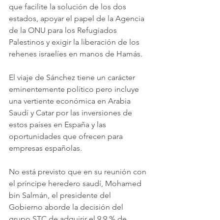
que facilite la solución de los dos 
estados, apoyar el papel de la Agencia 
de la ONU para los Refugiados 
Palestinos y exigir la liberación de los 
rehenes israelíes en manos de Hamás.
El viaje de Sánchez tiene un carácter 
eminentemente político pero incluye 
una vertiente económica en Arabia 
Saudí y Catar por las inversiones de 
estos países en España y las 
oportunidades que ofrecen para 
empresas españolas.
No está previsto que en su reunión con 
el príncipe heredero saudí, Mohamed 
bin Salmán, el presidente del 
Gobierno aborde la decisión del 
grupo STC de adquirir el 9,9 % de 