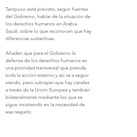
Tampoco está previsto, según fuentes 
del Gobierno, hablar de la situación de 
los derechos humanos en Arabia 
Saudí, sobre lo que reconocen que hay 
diferencias sustantivas.
Añaden que para el Gobierno la 
defensa de los derechos humanos es 
una prioridad transversal que preside 
toda la acción exterior y así va a seguir 
siendo, pero subrayan que hay canales 
a través de la Unión Europea y también 
bilateralmente mediante los que se 
sigue insistiendo en la necesidad de 
ese respeto.
Este viaje explican que tiene como 
foco central el conflicto entre Israel y 
Hamás y la situación en Gaza. 