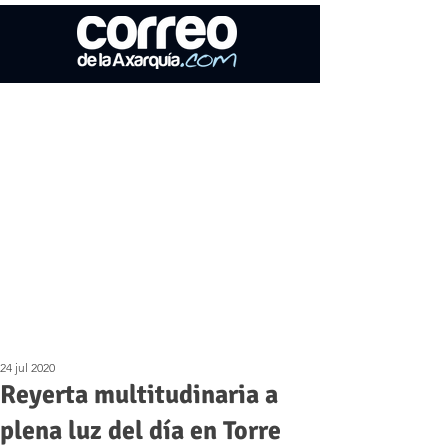
24 jul 2020
Reyerta multitudinaria a
plena luz del día en Torre