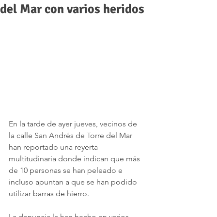
del Mar con varios heridos
En la tarde de ayer jueves, vecinos de 
la calle San Andrés de Torre del Mar 
han reportado una reyerta 
multitudinaria donde indican que más 
de 10 personas se han peleado e 
incluso apuntan a que se han podido 
utilizar barras de hierro.
La denuncia la han hecho en varios 