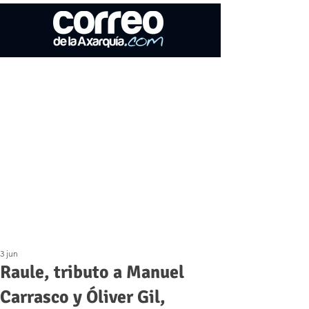
3 jun
Raule, tributo a Manuel
Carrasco y Óliver Gil,