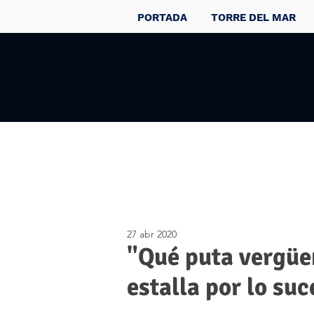
PORTADA
TORRE DEL MAR
27 abr 2020
"Qué puta vergüe
estalla por lo su