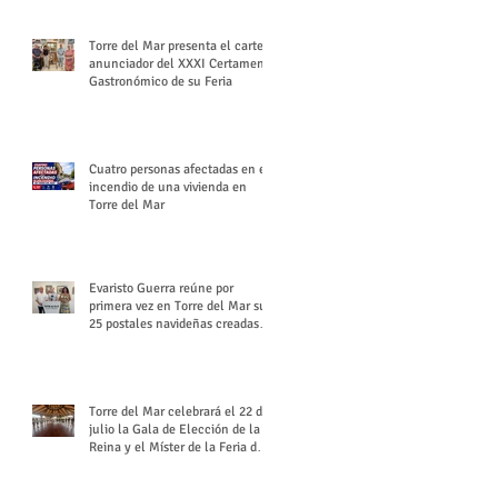
Torre del Mar presenta el cartel
anunciador del XXXI Certamen
Gastronómico de su Feria
Cuatro personas afectadas en el
incendio de una vivienda en
Torre del Mar
Evaristo Guerra reúne por
primera vez en Torre del Mar sus
25 postales navideñas creadas
para Diario SUR
Torre del Mar celebrará el 22 de
julio la Gala de Elección de la
Reina y el Míster de la Feria de
Santiago y Santa Ana