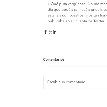
«¡Qué puta vergüenza! No me mato a
día que podáis salir seáis unos irre
estaríais con vuestros hijos tan tra
publicaba en su cuenta de Twitter.
Comentarios
Escribir un comentario...