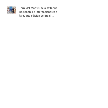
Torre del Mar reúne a bailarines
nacionales e internacionales en
la cuarta edición de Break
Season