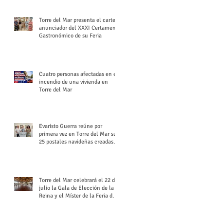
Torre del Mar presenta el cartel
anunciador del XXXI Certamen
Gastronómico de su Feria
Cuatro personas afectadas en el
incendio de una vivienda en
Torre del Mar
Evaristo Guerra reúne por
primera vez en Torre del Mar sus
25 postales navideñas creadas
para Diario SUR
Torre del Mar celebrará el 22 de
julio la Gala de Elección de la
Reina y el Míster de la Feria de
Santiago y Santa Ana