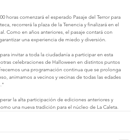
2:00 horas comenzará el esperado Pasaje del Terror para 
eca, recorrerá la plaza de la Tenencia y finalizará en el 
pal. Como en años anteriores, el pasaje contará con 
garantizar una experiencia de miedo y diversión.
ra invitar a toda la ciudadanía a participar en esta 
otras celebraciones de Halloween en distintos puntos 
ofrecemos una programación continua que se prolonga 
 eso, animamos a vecinos y vecinas de todas las edades 
."
erar la alta participación de ediciones anteriores y 
omo una nueva tradición para el núcleo de La Caleta.