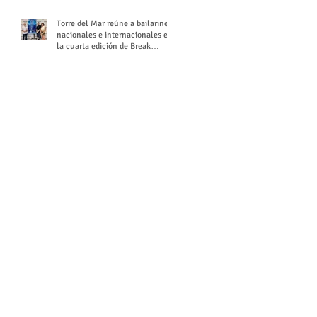
Torre del Mar reúne a bailarines
nacionales e internacionales en
la cuarta edición de Break
Season