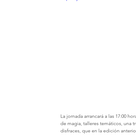
La jornada arrancará a las 17:00 hor
de magia, talleres temáticos, una t
disfraces, que en la edición anterio