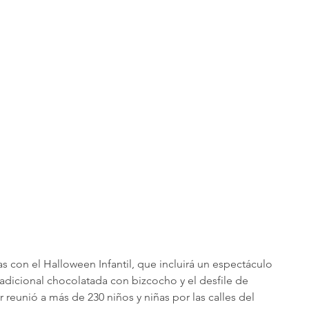
as con el Halloween Infantil, que incluirá un espectáculo 
radicional chocolatada con bizcocho y el desfile de 
r reunió a más de 230 niños y niñas por las calles del 