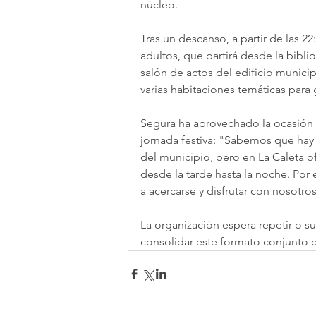
núcleo.
Tras un descanso, a partir de las 2
adultos, que partirá desde la bibliot
salón de actos del edificio munici
varias habitaciones temáticas para 
Segura ha aprovechado la ocasión pa
jornada festiva: "Sabemos que hay 
del municipio, pero en La Caleta 
desde la tarde hasta la noche. Por
a acercarse y disfrutar con nosotros
La organización espera repetir o sup
consolidar este formato conjunto c