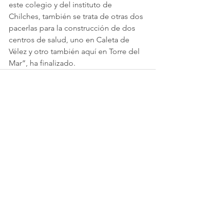
este colegio y del instituto de 
Chilches, también se trata de otras dos 
pacerlas para la construcción de dos 
centros de salud, uno en Caleta de 
Vélez y otro también aquí en Torre del 
Mar”, ha finalizado. 
Comentarios
Escribir un comentario...