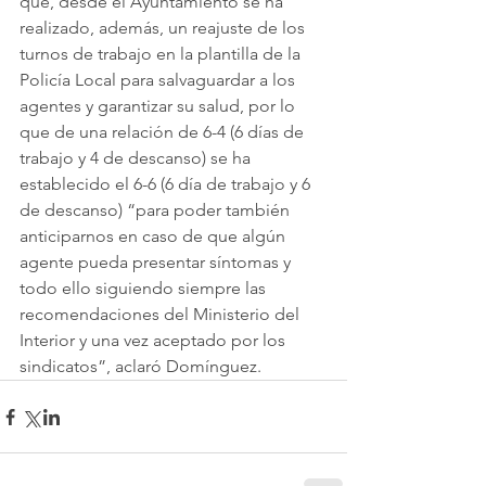
que, desde el Ayuntamiento se ha 
realizado, además, un reajuste de los 
turnos de trabajo en la plantilla de la 
Policía Local para salvaguardar a los 
agentes y garantizar su salud, por lo 
que de una relación de 6-4 (6 días de 
trabajo y 4 de descanso) se ha 
establecido el 6-6 (6 día de trabajo y 6 
de descanso) “para poder también 
anticiparnos en caso de que algún 
agente pueda presentar síntomas y 
todo ello siguiendo siempre las 
recomendaciones del Ministerio del 
Interior y una vez aceptado por los 
sindicatos”, aclaró Domínguez.  