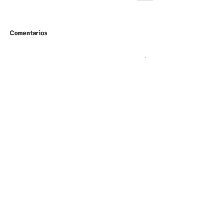
Comentarios
Escribir un comentario...