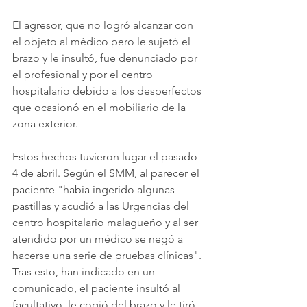
El agresor, que no logró alcanzar con 
el objeto al médico pero le sujetó el 
brazo y le insultó, fue denunciado por 
el profesional y por el centro 
hospitalario debido a los desperfectos 
que ocasionó en el mobiliario de la 
zona exterior.
Estos hechos tuvieron lugar el pasado 
4 de abril. Según el SMM, al parecer el 
paciente "había ingerido algunas 
pastillas y acudió a las Urgencias del 
centro hospitalario malagueño y al ser 
atendido por un médico se negó a 
hacerse una serie de pruebas clínicas". 
Tras esto, han indicado en un 
comunicado, el paciente insultó al 
facultativo, le cogió del brazo y le tiró 