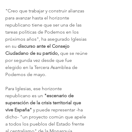
"Creo que trabajar y construir alianzas 
para avanzar hasta el horizonte 
republicano tiene que ser una de las 
tareas políticas de Podemos en los 
próximos años", ha asegurado Iglesias 
en su 
discurso ante el Consejo 
Ciudadano de su partido, 
que se reúne 
por segunda vez desde que fue 
elegido en la Tercera Asamblea de 
Podemos de mayo. 
Para Iglesias, ese horizonte 
republicano es un 
"escenario de 
superación de la crisis territorial que 
vive España"
 y puede representar -ha 
dicho- "un proyecto común que apele 
a todos los pueblos del Estado frente 
al centralismo" de la Monarquía. 