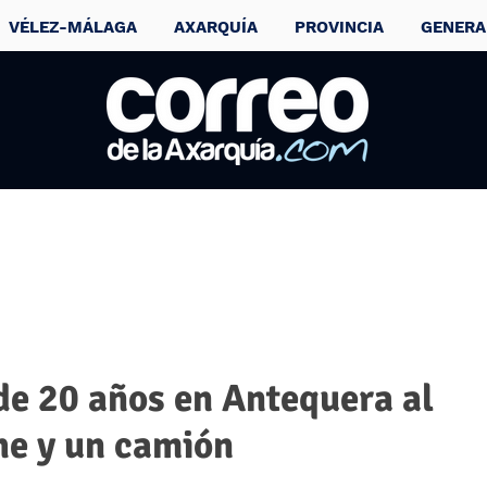
VÉLEZ-MÁLAGA
AXARQUÍA
PROVINCIA
GENERA
de 20 años en Antequera al
he y un camión