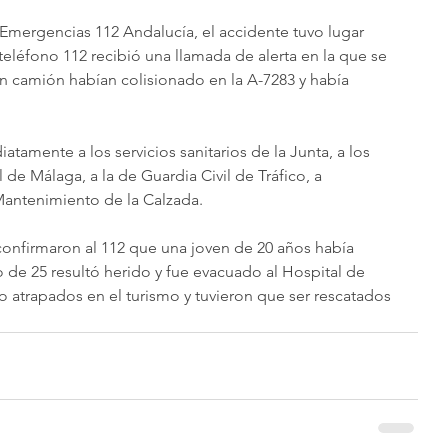
Emergencias 112 Andalucía, el accidente tuvo lugar 
teléfono 112 recibió una llamada de alerta en la que se 
n camión habían colisionado en la A-7283 y había 
atamente a los servicios sanitarios de la Junta, a los 
e Málaga, a la de Guardia Civil de Tráfico, a 
Mantenimiento de la Calzada.
onfirmaron al 112 que una joven de 20 años había 
 de 25 resultó herido y fue evacuado al Hospital de 
trapados en el turismo y tuvieron que ser rescatados 