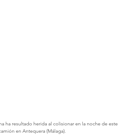
na ha resultado herida al colisionar en la noche de este 
camión en Antequera (Málaga).