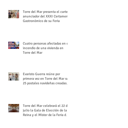
Torre del Mar presenta el cartel
anunciador del XXXI Certamen
Gastronómico de su Feria
Cuatro personas afectadas en el
incendio de una vivienda en
Torre del Mar
Evaristo Guerra reúne por
primera vez en Torre del Mar sus
25 postales navideñas creadas
para Diario SUR
Torre del Mar celebrará el 22 de
julio la Gala de Elección de la
Reina y el Míster de la Feria de
Santiago y Santa Ana