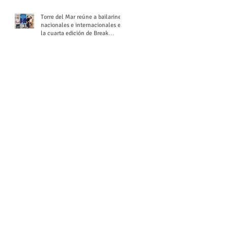
Torre del Mar reúne a bailarines
nacionales e internacionales en
la cuarta edición de Break
Season