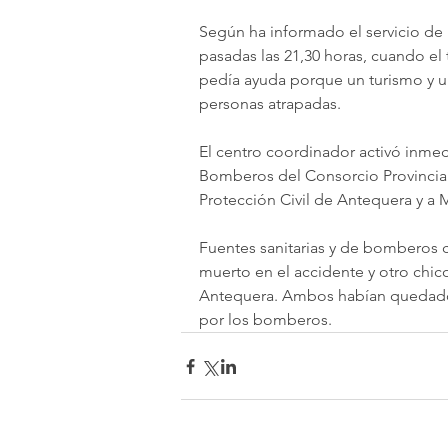
Según ha informado el servicio de 
pasadas las 21,30 horas, cuando el 
pedía ayuda porque un turismo y u
personas atrapadas.
El centro coordinador activó inmedi
Bomberos del Consorcio Provincial d
Protección Civil de Antequera y a 
Fuentes sanitarias y de bomberos c
muerto en el accidente y otro chico
Antequera. Ambos habían quedado a
por los bomberos.