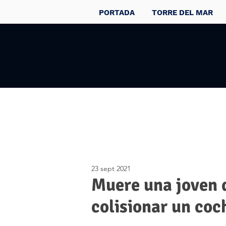
PORTADA
TORRE DEL MAR
23 sept 2021
Muere una joven 
colisionar un coc