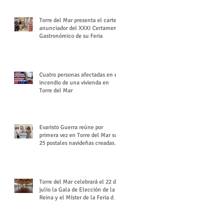
Torre del Mar presenta el cartel
anunciador del XXXI Certamen
Gastronómico de su Feria
Cuatro personas afectadas en el
incendio de una vivienda en
Torre del Mar
Evaristo Guerra reúne por
primera vez en Torre del Mar sus
25 postales navideñas creadas
para Diario SUR
Torre del Mar celebrará el 22 de
julio la Gala de Elección de la
Reina y el Míster de la Feria de
Santiago y Santa Ana