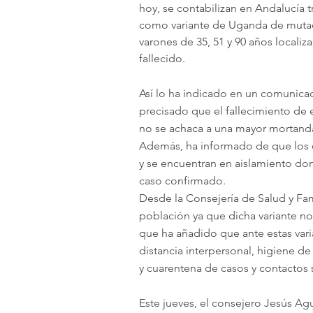
hoy, se contabilizan en Andalucía t
como variante de Uganda de mutación
varones de 35, 51 y 90 años localiza
fallecido.
Así lo ha indicado en un comunica
precisado que el fallecimiento de 
no se achaca a una mayor mortanda
Además, ha informado de que los d
y se encuentran en aislamiento domi
caso confirmado.
Desde la Consejería de Salud y Fami
población ya que dicha variante no 
que ha añadido que ante estas varia
distancia interpersonal, higiene de
y cuarentena de casos y contactos 
Este jueves, el consejero Jesús Agu