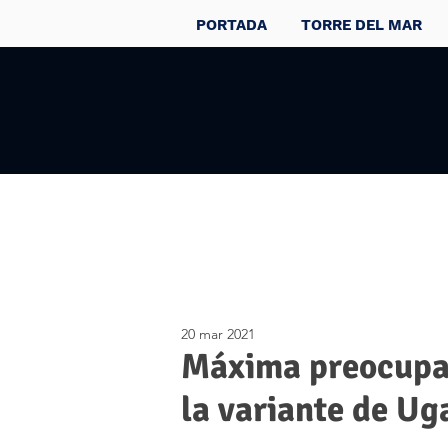
PORTADA
TORRE DEL MAR
20 mar 2021
Máxima preocupac
la variante de U