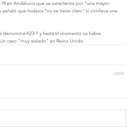
9 en Andalucía que se caracteriza por "una mayor 
señaló que todavía "no se tiene claro" si conlleva una 
se denomina A23-1 y hasta el momento se había 
gún caso "muy aislado" en Reino Unido.