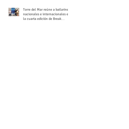
Torre del Mar reúne a bailarines
nacionales e internacionales en
la cuarta edición de Break
Season