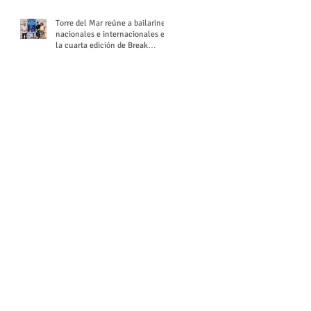
Torre del Mar reúne a bailarines
nacionales e internacionales en
la cuarta edición de Break
Season