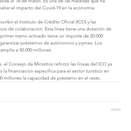
sde el 18 de marzo. Es una de las medidas que ha 
aliar el impacto del Covid-19 en la economía.
cribir el Instituto de Crédito Oficial (ICO) y las 
nios de colaboración. Esta línea tiene una dotación de 
l primer tramo activado tiene un importe de 20.000 
a garantizar préstamos de autónomos y pymes. Los 
amplíe a 50.000 millones.
 el Consejo de Ministros reforzó las líneas del ICO ya 
la financiación específica para el sector turístico en 
00 millones la capacidad de préstamo en el resto.