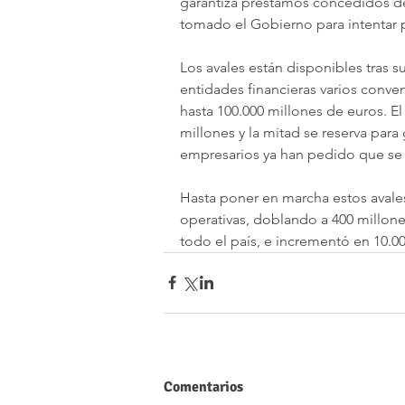
garantiza préstamos concedidos de
tomado el Gobierno para intentar p
Los avales están disponibles tras sus
entidades financieras varios conve
hasta 100.000 millones de euros. E
millones y la mitad se reserva par
empresarios ya han pedido que se 
Hasta poner en marcha estos avales,
operativas, doblando a 400 millones 
todo el país, e incrementó en 10.0
Comentarios