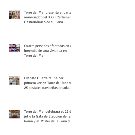
Torre del Mar presenta el cartel
anunciador del XXXI Certamen
Gastronómico de su Feria
Cuatro personas afectadas en el
incendio de una vivienda en
Torre del Mar
Evaristo Guerra reúne por
primera vez en Torre del Mar sus
25 postales navideñas creadas
para Diario SUR
Torre del Mar celebrará el 22 de
julio la Gala de Elección de la
Reina y el Míster de la Feria de
Santiago y Santa Ana