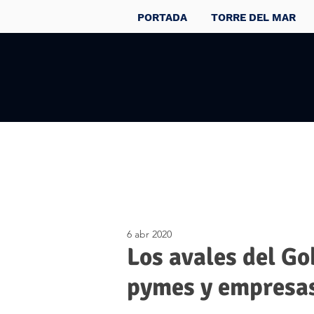
PORTADA
TORRE DEL MAR
6 abr 2020
Los avales del G
pymes y empresas