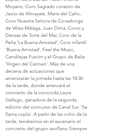
Moyano, Coro Sagrado corazón de 
Jesús de Almayate, María del Caño, 
Coro Nuestra Señora de Covadonga 
de Vélez-Málaga, Juan Dima, Coros y 
Danzas de Torre del Mar, Coro de la 
Peña 'La Buena Amistad', Coro infantil 
'Buena Amistad', Feel the Music, 
Candilejas Fusión y el Grupo de Baile 
'Virgen del Carmen'. Más de una 
decena de actuaciones que 
amenizarán la jornada hasta las 18:30 
de la tarde, donde arrancará el 
concierto de la conocida Laura 
Gallego, ganadora de la segunda 
edición del concurso de Canal Sur, 'Se 
llama copla'. A partir de las ocho de la 
tarde, tendremos en el escenario el 
concierto del grupo sevillano Siempre 