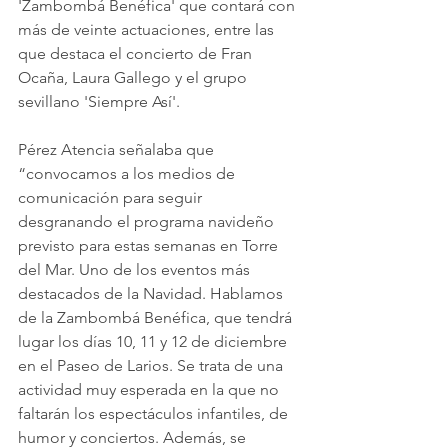
'Zambombá Benéfica' que contará con 
más de veinte actuaciones, entre las 
que destaca el concierto de Fran 
Ocaña, Laura Gallego y el grupo 
sevillano 'Siempre Así'.
Pérez Atencia señalaba que 
“convocamos a los medios de 
comunicación para seguir 
desgranando el programa navideño 
previsto para estas semanas en Torre 
del Mar. Uno de los eventos más 
destacados de la Navidad. Hablamos 
de la Zambombá Benéfica, que tendrá 
lugar los días 10, 11 y 12 de diciembre 
en el Paseo de Larios. Se trata de una 
actividad muy esperada en la que no 
faltarán los espectáculos infantiles, de 
humor y conciertos. Además, se 