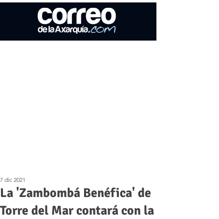
7 dic 2021
La 'Zambombá Benéfica' de
Torre del Mar contará con la