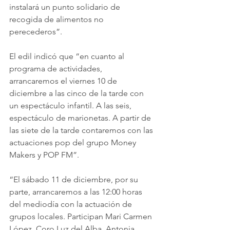
instalará un punto solidario de 
recogida de alimentos no 
perecederos”.
El edil indicó que “en cuanto al 
programa de actividades, 
arrancaremos el viernes 10 de 
diciembre a las cinco de la tarde con 
un espectáculo infantil. A las seis, 
espectáculo de marionetas. A partir de 
las siete de la tarde contaremos con las 
actuaciones pop del grupo Money 
Makers y POP FM”.
“El sábado 11 de diciembre, por su 
parte, arrancaremos a las 12:00 horas 
del mediodía con la actuación de 
grupos locales. Participan Mari Carmen 
López, Coro Luz del Alba, Antonia 