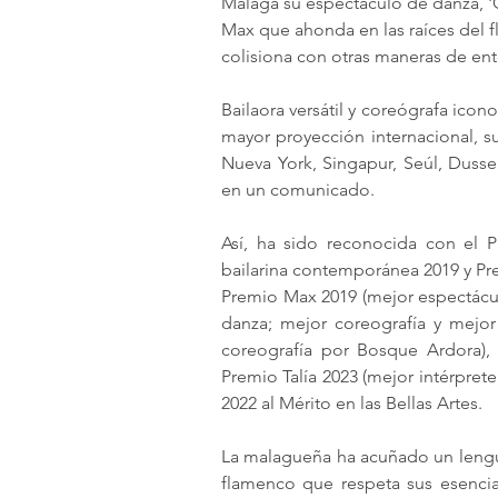
Málaga su espectáculo de danza, '
Max que ahonda en las raíces del f
colisiona con otras maneras de ent
Bailaora versátil y coreógrafa icono
mayor proyección internacional, su
Nueva York, Singapur, Seúl, Dusse
en un comunicado.
Así, ha sido reconocida con el 
bailarina contemporánea 2019 y Pre
Premio Max 2019 (mejor espectáculo
danza; mejor coreografía y mejor
coreografía por Bosque Ardora), G
Premio Talía 2023 (mejor intérpret
2022 al Mérito en las Bellas Artes.
La malagueña ha acuñado un lengua
flamenco que respeta sus esencias