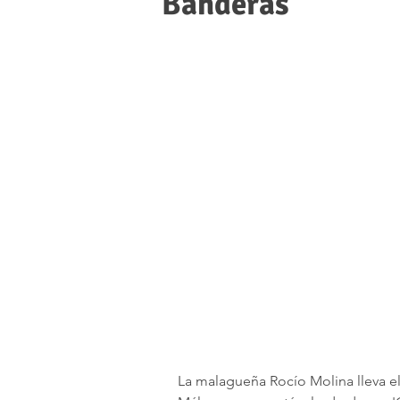
Banderas
La malagueña Rocío Molina lleva el 