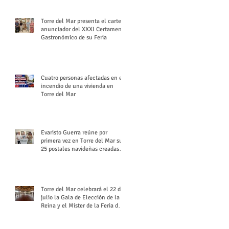
Torre del Mar presenta el cartel
anunciador del XXXI Certamen
Gastronómico de su Feria
Cuatro personas afectadas en el
incendio de una vivienda en
Torre del Mar
Evaristo Guerra reúne por
primera vez en Torre del Mar sus
25 postales navideñas creadas
para Diario SUR
Torre del Mar celebrará el 22 de
julio la Gala de Elección de la
Reina y el Míster de la Feria de
Santiago y Santa Ana