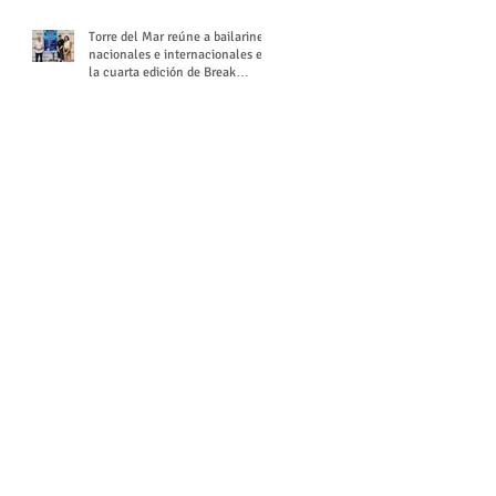
Torre del Mar reúne a bailarines
nacionales e internacionales en
la cuarta edición de Break
Season