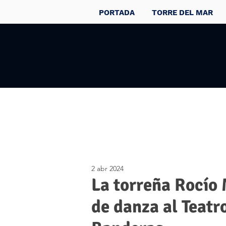
PORTADA
TORRE DEL MAR
2 abr 2024
La torreña Rocío 
de danza al Teatr