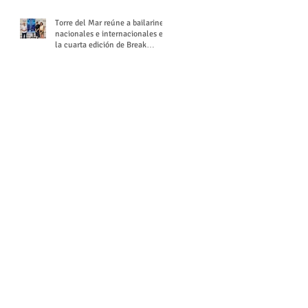
Torre del Mar reúne a bailarines
nacionales e internacionales en
la cuarta edición de Break
Season