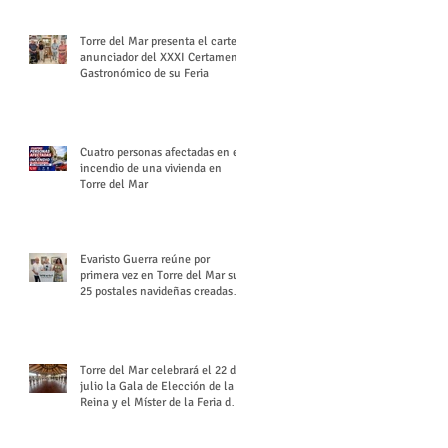
Torre del Mar presenta el cartel
anunciador del XXXI Certamen
Gastronómico de su Feria
Cuatro personas afectadas en el
incendio de una vivienda en
Torre del Mar
Evaristo Guerra reúne por
primera vez en Torre del Mar sus
25 postales navideñas creadas
para Diario SUR
Torre del Mar celebrará el 22 de
julio la Gala de Elección de la
Reina y el Míster de la Feria de
Santiago y Santa Ana