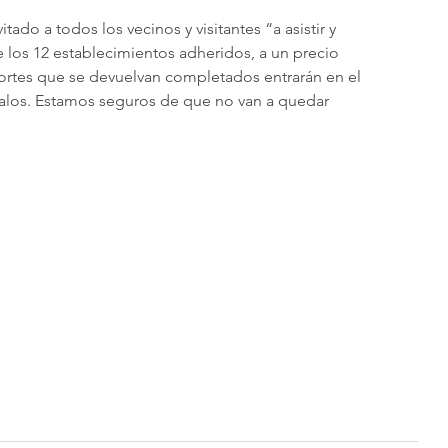
tado a todos los vecinos y visitantes “a asistir y 
de los 12 establecimientos adheridos, a un precio 
ortes que se devuelvan completados entrarán en el 
galos. Estamos seguros de que no van a quedar 