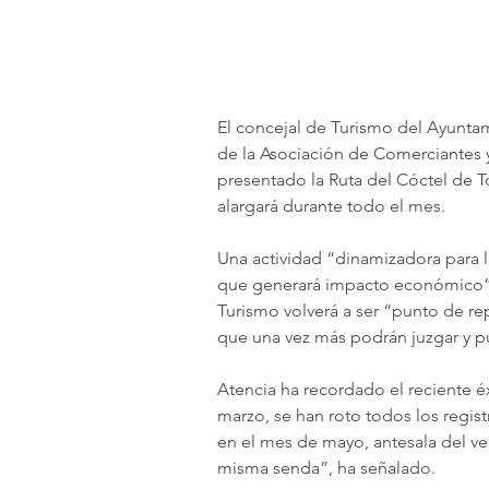
El concejal de Turismo del Ayuntam
de la Asociación de Comerciantes y
presentado la Ruta del Cóctel de T
alargará durante todo el mes.
Una actividad “dinamizadora para l
que generará impacto económico”, 
Turismo volverá a ser “punto de rep
que una vez más podrán juzgar y pu
Atencia ha recordado el reciente é
marzo, se han roto todos los regis
en el mes de mayo, antesala del v
misma senda”, ha señalado.