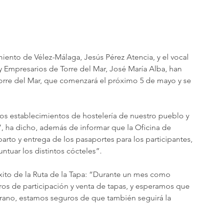
iento de Vélez-Málaga, Jesús Pérez Atencia, y el vocal 
 Empresarios de Torre del Mar, José María Alba, han 
orre del Mar, que comenzará el próximo 5 de mayo y se 
os establecimientos de hostelería de nuestro pueblo y 
ha dicho, además de informar que la Oficina de 
arto y entrega de los pasaportes para los participantes, 
ntuar los distintos cócteles”.
xito de la Ruta de la Tapa: “Durante un mes como 
tros de participación y venta de tapas, y esperamos que 
erano, estamos seguros de que también seguirá la 