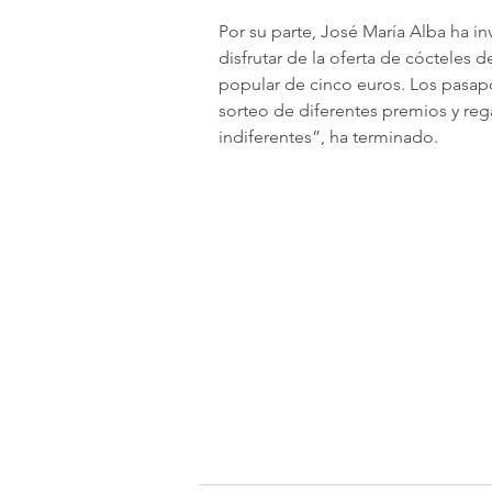
Por su parte, José María Alba ha invi
disfrutar de la oferta de cócteles 
popular de cinco euros. Los pasap
sorteo de diferentes premios y re
indiferentes”, ha terminado.