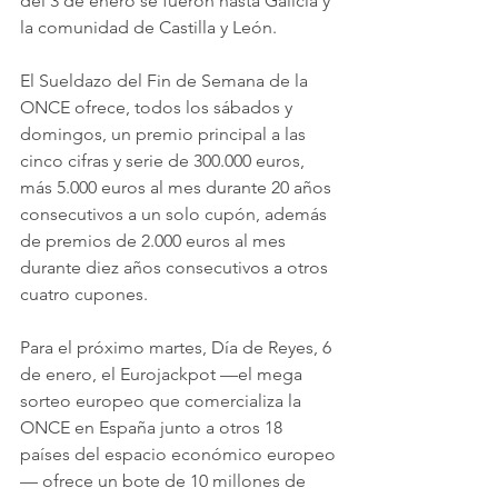
del 3 de enero se fueron hasta Galicia y 
la comunidad de Castilla y León.
El Sueldazo del Fin de Semana de la 
ONCE ofrece, todos los sábados y 
domingos, un premio principal a las 
cinco cifras y serie de 300.000 euros, 
más 5.000 euros al mes durante 20 años 
consecutivos a un solo cupón, además 
de premios de 2.000 euros al mes 
durante diez años consecutivos a otros 
cuatro cupones.
Para el próximo martes, Día de Reyes, 6 
de enero, el Eurojackpot —el mega 
sorteo europeo que comercializa la 
ONCE en España junto a otros 18 
países del espacio económico europeo
— ofrece un bote de 10 millones de 