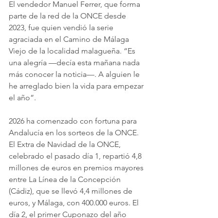
El vendedor Manuel Ferrer, que forma 
parte de la red de la ONCE desde 
2023, fue quien vendió la serie 
agraciada en el Camino de Málaga 
Viejo de la localidad malagueña. “Es 
una alegría —decía esta mañana nada 
más conocer la noticia—. A alguien le 
he arreglado bien la vida para empezar 
el año”.
2026 ha comenzado con fortuna para 
Andalucía en los sorteos de la ONCE. 
El Extra de Navidad de la ONCE, 
celebrado el pasado día 1, repartió 4,8 
millones de euros en premios mayores 
entre La Línea de la Concepción 
(Cádiz), que se llevó 4,4 millones de 
euros, y Málaga, con 400.000 euros. El 
día 2, el primer Cuponazo del año 