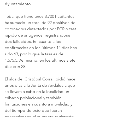
Ayuntamiento.
Teba, que tiene unos 3.700 habitantes, 
ha sumado un total de 92 positivos de 
coronavirus detectados por PCR o test 
rápido de antígenos, registrándose 
dos fallecidos. En cuanto a los 
confirmados en los últimos 14 días han 
sido 63, por lo que la tasa es de 
1.675,5. Asimismo, en los últimos siete 
días son 28.
El alcalde, Cristóbal Corral, pidió hace 
unos días a la Junta de Andalucía que 
se llevara a cabo en la localidad un 
cribado poblacional y también 
limitaciones en cuanto a movilidad y 
del tiempo de ocio que fueran 
necesarias tras el aumento registrado 