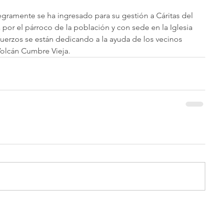
egramente se ha ingresado para su gestión a Cáritas del 
por el párroco de la población y con sede en la Iglesia 
fuerzos se están dedicando a la ayuda de los vecinos 
Volcán Cumbre Vieja.