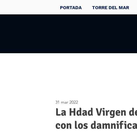
PORTADA
TORRE DEL MAR
31 mar 2022
La Hdad Virgen de
con los damnific