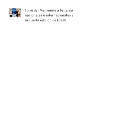
Torre del Mar reúne a bailarines
nacionales e internacionales en
la cuarta edición de Break
Season