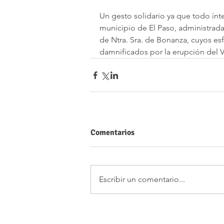
Un gesto solidario ya que todo ínt
municipio de El Paso, administrada 
de Ntra. Sra. de Bonanza, cuyos es
damnificados por la erupción del 
Comentarios
Escribir un comentario...