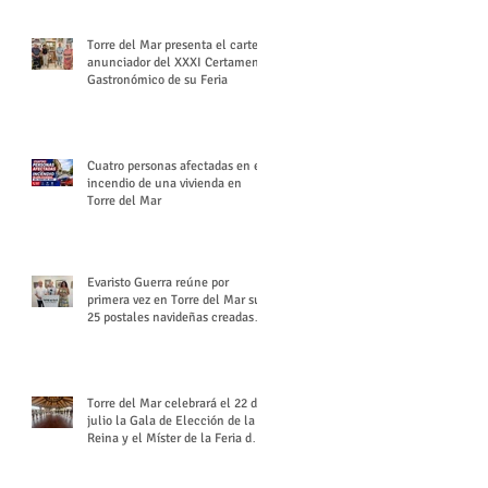
Torre del Mar presenta el cartel
anunciador del XXXI Certamen
Gastronómico de su Feria
Cuatro personas afectadas en el
incendio de una vivienda en
Torre del Mar
Evaristo Guerra reúne por
primera vez en Torre del Mar sus
25 postales navideñas creadas
para Diario SUR
Torre del Mar celebrará el 22 de
julio la Gala de Elección de la
Reina y el Míster de la Feria de
Santiago y Santa Ana