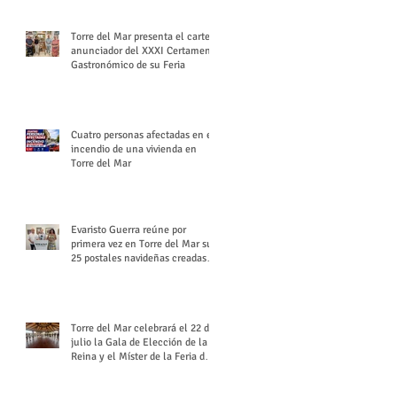
Torre del Mar presenta el cartel
anunciador del XXXI Certamen
Gastronómico de su Feria
Cuatro personas afectadas en el
incendio de una vivienda en
Torre del Mar
Evaristo Guerra reúne por
primera vez en Torre del Mar sus
25 postales navideñas creadas
para Diario SUR
Torre del Mar celebrará el 22 de
julio la Gala de Elección de la
Reina y el Míster de la Feria de
Santiago y Santa Ana