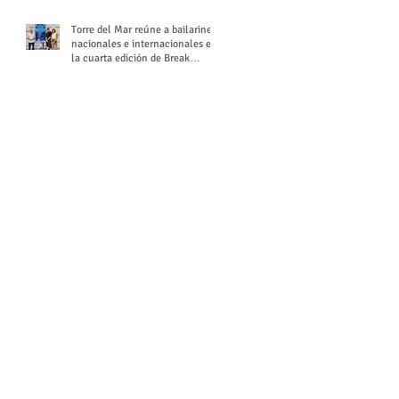
Torre del Mar reúne a bailarines
nacionales e internacionales en
la cuarta edición de Break
Season