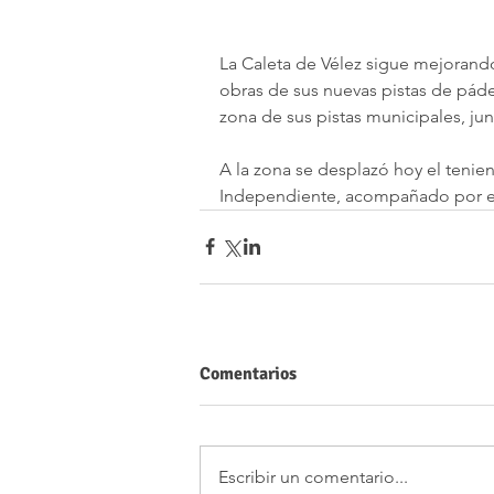
La Caleta de Vélez sigue mejorando 
obras de sus nuevas pistas de pádel,
zona de sus pistas municipales, jun
A la zona se desplazó hoy el tenie
Independiente, acompañado por el
Comentarios
Escribir un comentario...