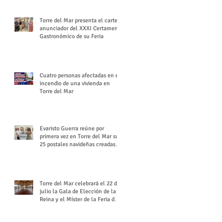
Torre del Mar presenta el cartel
anunciador del XXXI Certamen
Gastronómico de su Feria
Cuatro personas afectadas en el
incendio de una vivienda en
Torre del Mar
Evaristo Guerra reúne por
primera vez en Torre del Mar sus
25 postales navideñas creadas
para Diario SUR
Torre del Mar celebrará el 22 de
julio la Gala de Elección de la
Reina y el Míster de la Feria de
Santiago y Santa Ana