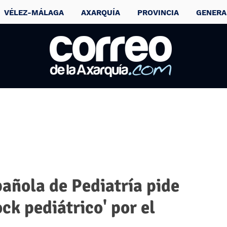
VÉLEZ-MÁLAGA
AXARQUÍA
PROVINCIA
GENERA
añola de Pediatría pide
ck pediátrico' por el