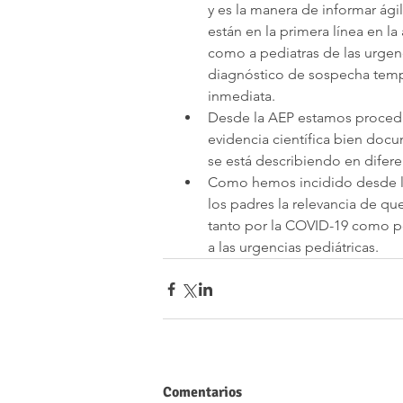
y es la manera de informar ági
están en la primera línea en la
como a pediatras de las urgenc
diagnóstico de sospecha temp
inmediata.
Desde la AEP estamos procedie
evidencia científica bien docu
se está describiendo en difere
Como hemos incidido desde la
los padres la relevancia de qu
tanto por la COVID-19 como po
a las urgencias pediátricas.
Comentarios