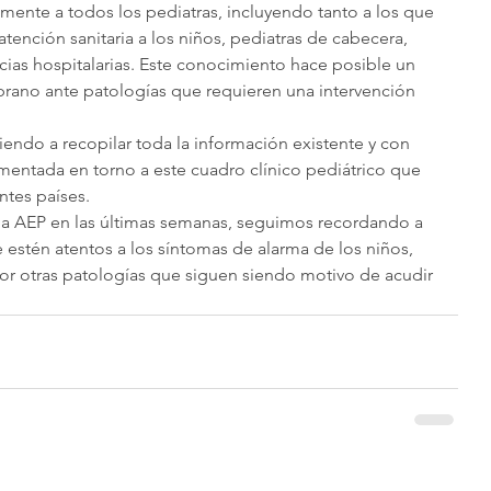
lmente a todos los pediatras, incluyendo tanto a los que 
 atención sanitaria a los niños, pediatras de cabecera, 
ias hospitalarias. Este conocimiento hace posible un 
rano ante patologías que requieren una intervención 
ndo a recopilar toda la información existente y con 
mentada en torno a este cuadro clínico pediátrico que 
ntes países.
 AEP en las últimas semanas, seguimos recordando a 
e estén atentos a los síntomas de alarma de los niños, 
r otras patologías que siguen siendo motivo de acudir 