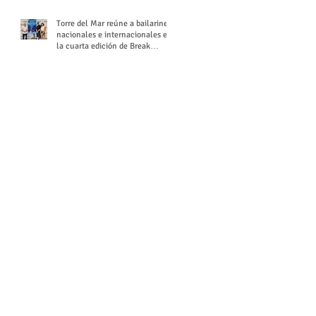
Torre del Mar reúne a bailarines
nacionales e internacionales en
la cuarta edición de Break
Season