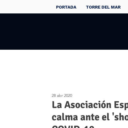
PORTADA
TORRE DEL MAR
28 abr 2020
La Asociación Esp
calma ante el 'sho