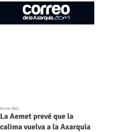
26 mar 2022
La Aemet prevé que la
calima vuelva a la Axarquía