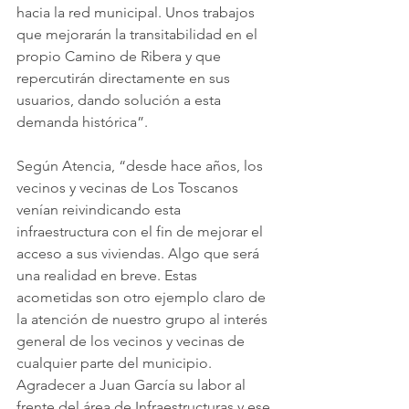
hacia la red municipal. Unos trabajos 
que mejorarán la transitabilidad en el 
propio Camino de Ribera y que 
repercutirán directamente en sus 
usuarios, dando solución a esta 
demanda histórica”.
Según Atencia, “desde hace años, los 
vecinos y vecinas de Los Toscanos 
venían reivindicando esta 
infraestructura con el fin de mejorar el 
acceso a sus viviendas. Algo que será 
una realidad en breve. Estas 
acometidas son otro ejemplo claro de 
la atención de nuestro grupo al interés 
general de los vecinos y vecinas de 
cualquier parte del municipio. 
Agradecer a Juan García su labor al 
frente del área de Infraestructuras y ese 