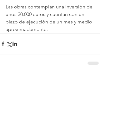
Las obras contemplan una inversión de 
unos 30.000 euros y cuentan con un 
plazo de ejecución de un mes y medio 
aproximadamente. 
Comentarios
Escribir un comentario...