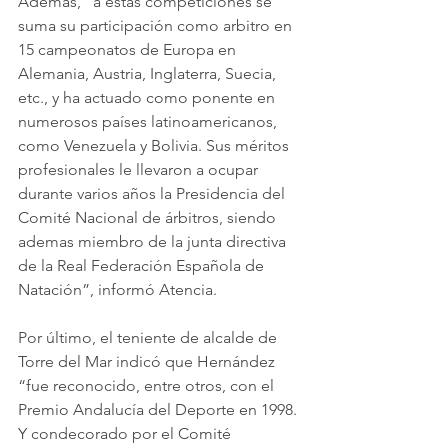
Además, “a estas competiciones se 
suma su participación como arbitro en 
15 campeonatos de Europa en 
Alemania, Austria, Inglaterra, Suecia, 
etc., y ha actuado como ponente en 
numerosos países latinoamericanos, 
como Venezuela y Bolivia. Sus méritos 
profesionales le llevaron a ocupar 
durante varios años la Presidencia del 
Comité Nacional de árbitros, siendo 
ademas miembro de la junta directiva 
de la Real Federación Española de 
Natación”, informó Atencia.
Por último, el teniente de alcalde de 
Torre del Mar indicó que Hernández 
“fue reconocido, entre otros, con el 
Premio Andalucía del Deporte en 1998. 
Y condecorado por el Comité 