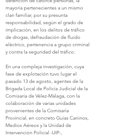
detención de catorce personas, la 
mayoría pertenecientes a un mismo 
clan familiar, por su presunta 
responsabilidad, según el grado de 
implicación, en los delitos de tráfico 
de drogas, defraudación de fluido 
eléctrico, pertenencia a grupo criminal 
y contra la seguridad del tráfico.
En una compleja investigación, cuya 
fase de explotación tuvo lugar el 
pasado 13 de agosto, agentes de la 
Brigada Local de Policía Judicial de la 
Comisaría de Vélez-Málaga, con la 
colaboración de varias unidades 
provenientes de la Comisaría 
Provincial, en concreto Guías Caninos, 
Medios Aéreos y la Unidad de 
Intervención Policial -UIP-, 