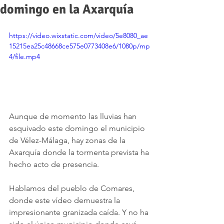
domingo en la Axarquía
https://video.wixstatic.com/video/5e8080_ae
15215ea25c48668ce575e0773408e6/1080p/mp
4/file.mp4
Aunque de momento las lluvias han 
esquivado este domingo el municipio 
de Vélez-Málaga, hay zonas de la 
Axarquía donde la tormenta prevista ha 
hecho acto de presencia.
Hablamos del pueblo de Comares, 
donde este vídeo demuestra la 
impresionante granizada caída. Y no ha 