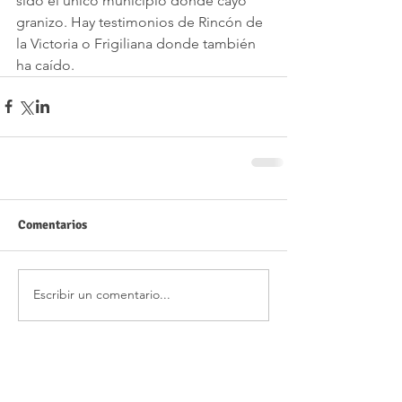
sido el único municipio donde cayó 
granizo. Hay testimonios de Rincón de 
la Victoria o Frigiliana donde también 
ha caído.
Comentarios
Escribir un comentario...