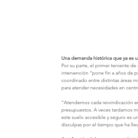
Una demanda histórica que ya es u
Por su parte, el primer teniente de
intervención “pone fin a años de p
coordinado entre distintas áreas m
para atender necesidades en centr
“Atendemos cada reivindicación e
presupuestos. A veces tardamos má
este suelo accesible y seguro es un
disculpas por el tiempo que ha lle