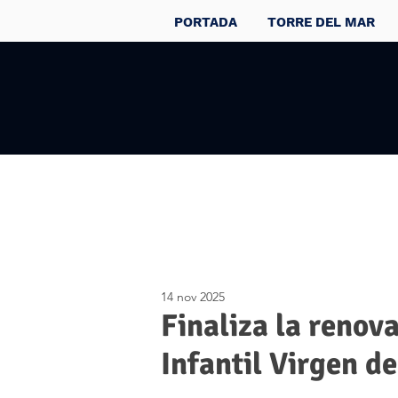
PORTADA
TORRE DEL MAR
14 nov 2025
Finaliza la renov
Infantil Virgen d