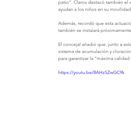
patio”. Claros destacó también el 
ayudan a los niños en su movilidad 
Además, recordó que esta actuación
también se instalará próximamente 
El concejal añadió que, junto a es
sistema de acumulación y cloración
para garantizar la “máxima calidad 
https://youtu.be/8AHzSZwGC9k