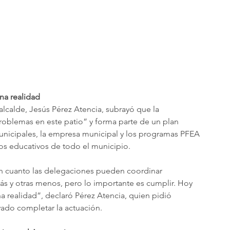
na realidad
 alcalde, Jesús Pérez Atencia, subrayó que la 
roblemas en este patio” y forma parte de un plan 
unicipales, la empresa municipal y los programas PFEA 
os educativos de todo el municipio.
n cuanto las delegaciones pueden coordinar 
s y otras menos, pero lo importante es cumplir. Hoy 
a realidad”, declaró Pérez Atencia, quien pidió 
vado completar la actuación.