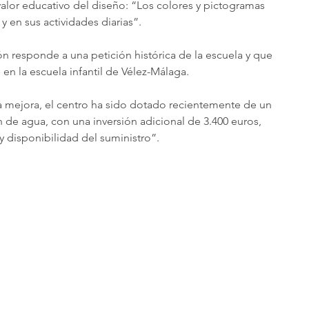
valor educativo del diseño: “Los colores y pictogramas 
y en sus actividades diarias”.
 responde a una petición histórica de la escuela y que 
en la escuela infantil de Vélez-Málaga.
ta mejora, el centro ha sido dotado recientemente de un 
 de agua, con una inversión adicional de 3.400 euros, 
y disponibilidad del suministro”.