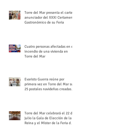
Torre del Mar presenta el cartel
anunciador del XXXI Certamen
Gastronómico de su Feria
Cuatro personas afectadas en el
incendio de una vivienda en
Torre del Mar
Evaristo Guerra reúne por
primera vez en Torre del Mar sus
25 postales navideñas creadas
para Diario SUR
Torre del Mar celebrará el 22 de
julio la Gala de Elección de la
Reina y el Míster de la Feria de
Santiago y Santa Ana