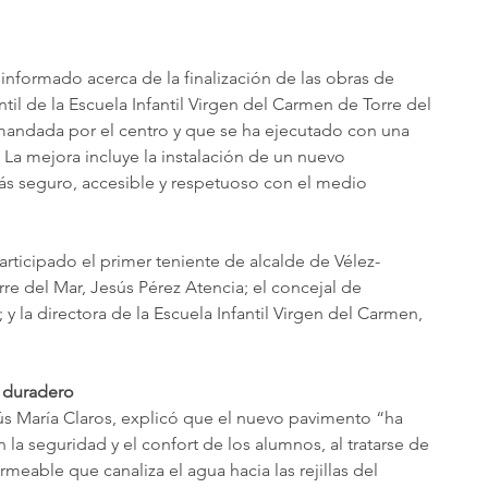
informado acerca de la finalización de las obras de 
til de la Escuela Infantil Virgen del Carmen de Torre del 
andada por el centro y que se ha ejecutado con una 
 La mejora incluye la instalación de un nuevo 
s seguro, accesible y respetuoso con el medio 
 participado el primer teniente de alcalde de Vélez-
re del Mar, Jesús Pérez Atencia; el concejal de 
; y la directora de la Escuela Infantil Virgen del Carmen, 
 duradero
sús María Claros, explicó que el nuevo pavimento “ha 
a seguridad y el confort de los alumnos, al tratarse de 
ermeable que canaliza el agua hacia las rejillas del 