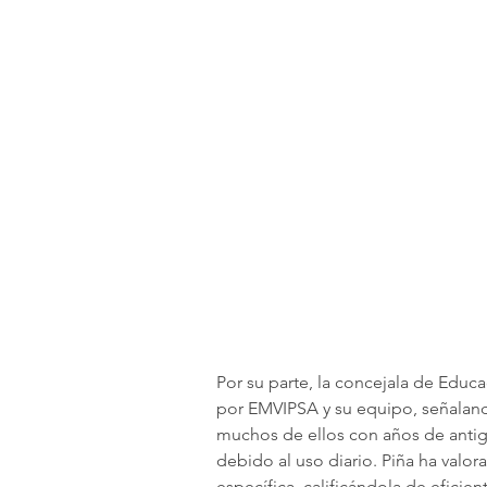
Por su parte, la concejala de Educa
por EMVIPSA y su equipo, señalando
muchos de ellos con años de anti
debido al uso diario. Piña ha valo
específica, calificándola de eficie