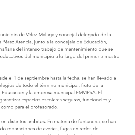
municipio de Vélez-Málaga y concejal delegado de la 
Pérez Atencia, junto a la concejala de Educación, 
mañana del intenso trabajo de mantenimiento que se 
educativos del municipio a lo largo del primer trimestre 
de el 1 de septiembre hasta la fecha, se han llevado a 
egios de todo el término municipal, fruto de la 
e Educación y la empresa municipal EMVIPSA. El 
 garantizar espacios escolares seguros, funcionales y 
 como para el profesorado.
en distintos ámbitos. En materia de fontanería, se han 
ndo reparaciones de averías, fugas en redes de 