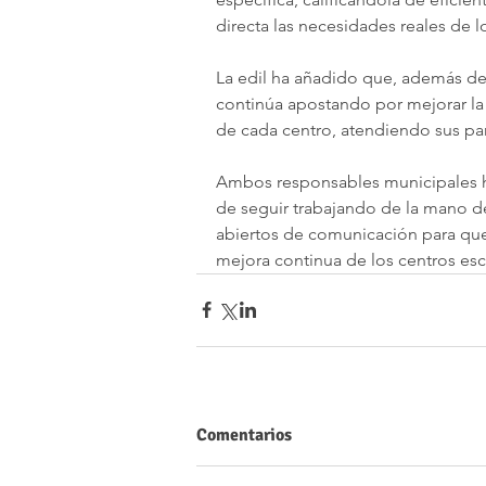
directa las necesidades reales de l
La edil ha añadido que, además de
continúa apostando por mejorar la 
de cada centro, atendiendo sus pa
Ambos responsables municipales h
de seguir trabajando de la mano d
abiertos de comunicación para que
mejora continua de los centros esc
Comentarios