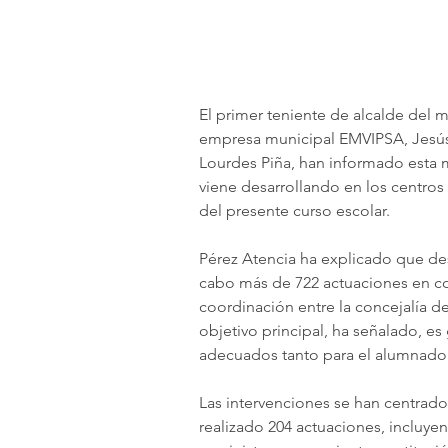
El primer teniente de alcalde del 
empresa municipal EMVIPSA, Jesús 
Lourdes Piña, han informado esta 
viene desarrollando en los centros 
del presente curso escolar.
Pérez Atencia ha explicado que des
cabo más de 722 actuaciones en col
coordinación entre la concejalía d
objetivo principal, ha señalado, es
adecuados tanto para el alumnado
Las intervenciones se han centrado 
realizado 204 actuaciones, incluye