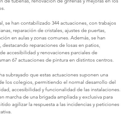
n de tuberías, renovación de griferías y mejoras en los 
os.
, se han contabilizado 344 actuaciones, con trabajos 
anas, reparación de cristales, ajustes de puertas, 
ación en aulas y zonas comunes. Además, se han 
 destacando reparaciones de losas en patios, 
e accesibilidad y renovaciones parciales de 
 suman 67 actuaciones de pintura en distintos centros.
ha subrayado que estas actuaciones suponen una 
 de los colegios, permitiendo el normal desarrollo del 
idad, accesibilidad y funcionalidad de las instalaciones. 
en marcha de una brigada ampliada y exclusiva para 
ido agilizar la respuesta a las incidencias y peticiones 
ativa.