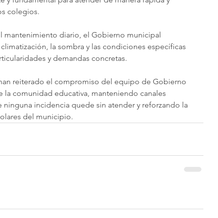
os colegios.
l mantenimiento diario, el Gobierno municipal 
climatización, la sombra y las condiciones específicas 
rticularidades y demandas concretas.
an reiterado el compromiso del equipo de Gobierno 
e la comunidad educativa, manteniendo canales 
 ninguna incidencia quede sin atender y reforzando la 
olares del municipio.