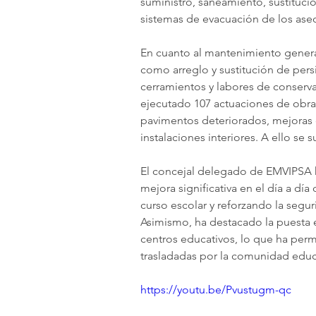
suministro, saneamiento, sustitució
sistemas de evacuación de los ase
En cuanto al mantenimiento general
como arreglo y sustitución de persi
cerramientos y labores de conserv
ejecutado 107 actuaciones de obra,
pavimentos deteriorados, mejoras d
instalaciones interiores. A ello se
El concejal delegado de EMVIPSA 
mejora significativa en el día a día
curso escolar y reforzando la segur
Asimismo, ha destacado la puesta 
centros educativos, lo que ha permit
trasladadas por la comunidad educ
https://youtu.be/Pvustugm-qc