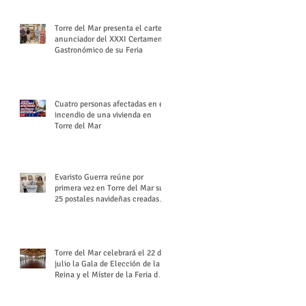
Torre del Mar presenta el cartel
anunciador del XXXI Certamen
Gastronómico de su Feria
Cuatro personas afectadas en el
incendio de una vivienda en
Torre del Mar
Evaristo Guerra reúne por
primera vez en Torre del Mar sus
25 postales navideñas creadas
para Diario SUR
Torre del Mar celebrará el 22 de
julio la Gala de Elección de la
Reina y el Míster de la Feria de
Santiago y Santa Ana