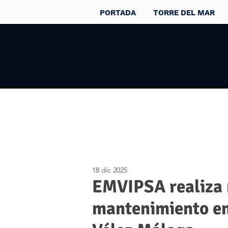
PORTADA
TORRE DEL MAR
18 dic 2025
EMVIPSA realiza 
mantenimiento en