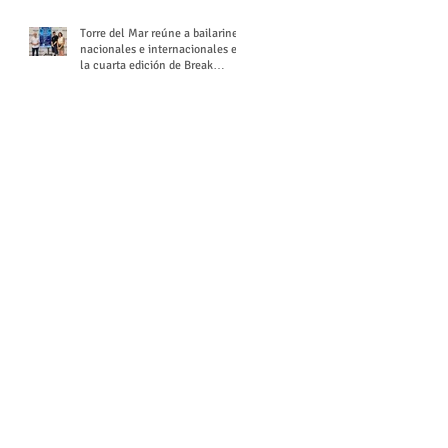
Torre del Mar reúne a bailarines
nacionales e internacionales en
la cuarta edición de Break
Season