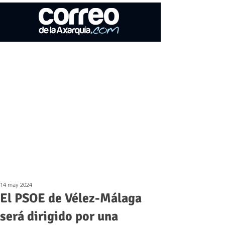
14 may 2024
El PSOE de Vélez-Málaga
será dirigido por una