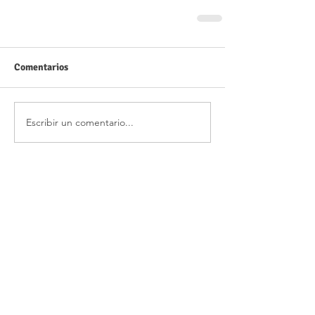
Comentarios
Escribir un comentario...