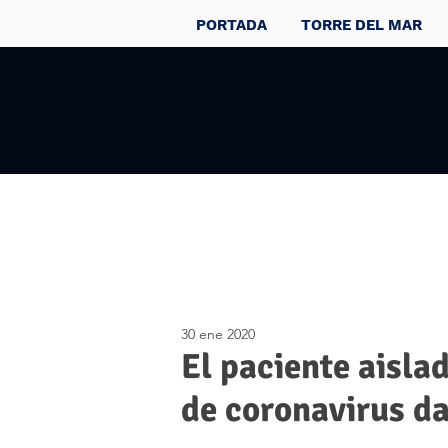
PORTADA
TORRE DEL MAR
30 ene 2020
El paciente aisla
de coronavirus da