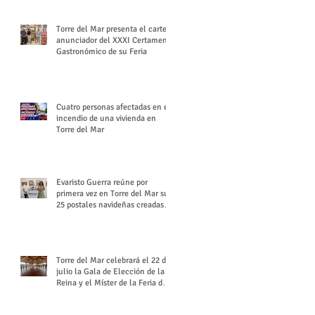
Torre del Mar presenta el cartel
anunciador del XXXI Certamen
Gastronómico de su Feria
Cuatro personas afectadas en el
incendio de una vivienda en
Torre del Mar
Evaristo Guerra reúne por
primera vez en Torre del Mar sus
25 postales navideñas creadas
para Diario SUR
Torre del Mar celebrará el 22 de
julio la Gala de Elección de la
Reina y el Míster de la Feria de
Santiago y Santa Ana