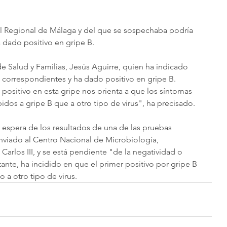
l Regional de Málaga y del que se sospechaba podría 
 dado positivo en gripe B.
e Salud y Familias, Jesús Aguirre, quien ha indicado 
s correspondientes y ha dado positivo en gripe B. 
positivo en esta gripe nos orienta a que los síntomas 
idos a gripe B que a otro tipo de virus", ha precisado.
 espera de los resultados de una de las pruebas 
enviado al Centro Nacional de Microbiología, 
Carlos III, y se está pendiente "de la negatividad o 
ante, ha incidido en que el primer positivo por gripe B 
 a otro tipo de virus.