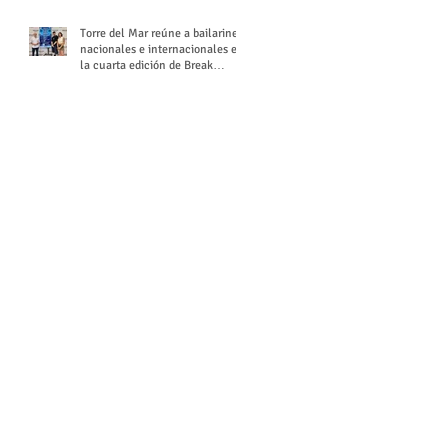
Torre del Mar reúne a bailarines
nacionales e internacionales en
la cuarta edición de Break
Season