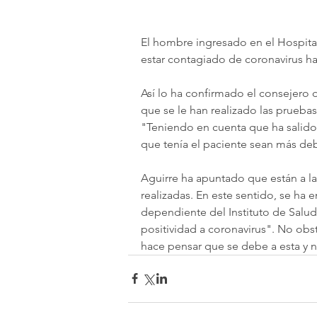
El hombre ingresado en el Hospita
estar contagiado de coronavirus ha
Así lo ha confirmado el consejero d
que se le han realizado las prueba
"Teniendo en cuenta que ha salido 
que tenía el paciente sean más deb
Aguirre ha apuntado que están a la
realizadas. En este sentido, se ha 
dependiente del Instituto de Salud 
positividad a coronavirus". No obst
hace pensar que se debe a esta y no