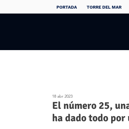
PORTADA
TORRE DEL MAR
18 abr 2023
El número 25, una
ha dado todo por 