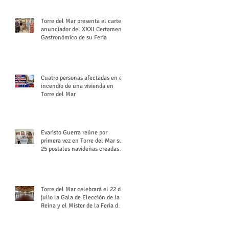
Torre del Mar presenta el cartel
anunciador del XXXI Certamen
Gastronómico de su Feria
Cuatro personas afectadas en el
incendio de una vivienda en
Torre del Mar
Evaristo Guerra reúne por
primera vez en Torre del Mar sus
25 postales navideñas creadas
para Diario SUR
Torre del Mar celebrará el 22 de
julio la Gala de Elección de la
Reina y el Míster de la Feria de
Santiago y Santa Ana