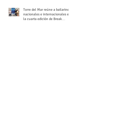
Torre del Mar reúne a bailarines
nacionales e internacionales en
la cuarta edición de Break
Season