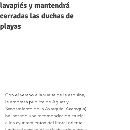
lavapiés y mantendrá
cerradas las duchas de
playas
Con el verano a la vuelta de la esquina, 
la empresa pública de Aguas y 
Saneamiento de la Axarquía (Axaragua) 
ha lanzado una recomendación crucial 
a los ayuntamientos del litoral oriental: 
limitar el acceso a las duchas de playa y 