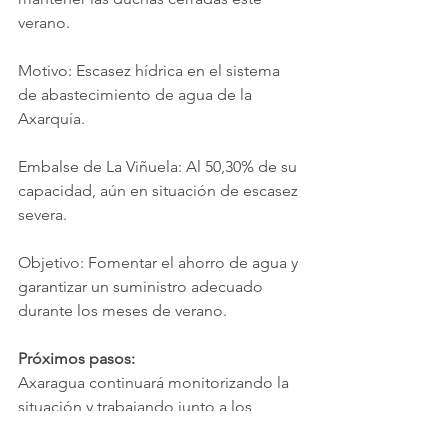
verano.
Motivo: Escasez hídrica en el sistema 
de abastecimiento de agua de la 
Axarquía.
Embalse de La Viñuela: Al 50,30% de su 
capacidad, aún en situación de escasez 
severa.
Objetivo: Fomentar el ahorro de agua y 
garantizar un suministro adecuado 
durante los meses de verano.
Próximos pasos:
Axaragua continuará monitorizando la 
situación y trabajando junto a los 
ayuntamientos para implementar 