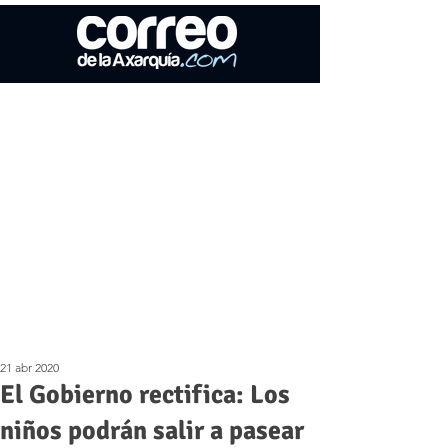
21 abr 2020
El Gobierno rectifica: Los
niños podrán salir a pasear