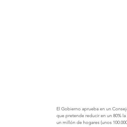
El Gobierno aprueba en un Consejo 
que pretende reducir en un 80% la 
un millón de hogares (unos 100.000