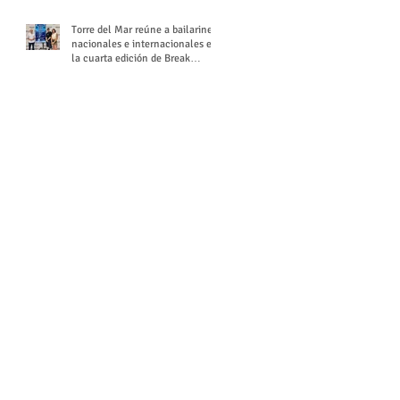
Torre del Mar reúne a bailarines
nacionales e internacionales en
la cuarta edición de Break
Season