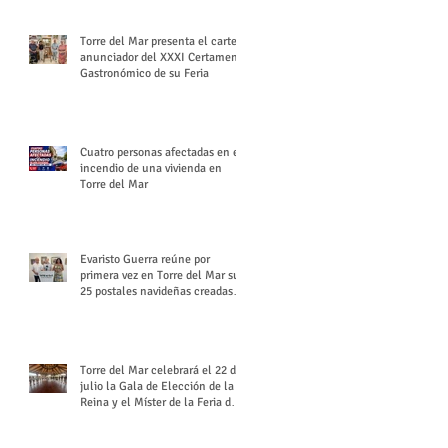
Torre del Mar presenta el cartel
anunciador del XXXI Certamen
Gastronómico de su Feria
Cuatro personas afectadas en el
incendio de una vivienda en
Torre del Mar
Evaristo Guerra reúne por
primera vez en Torre del Mar sus
25 postales navideñas creadas
para Diario SUR
Torre del Mar celebrará el 22 de
julio la Gala de Elección de la
Reina y el Míster de la Feria de
Santiago y Santa Ana