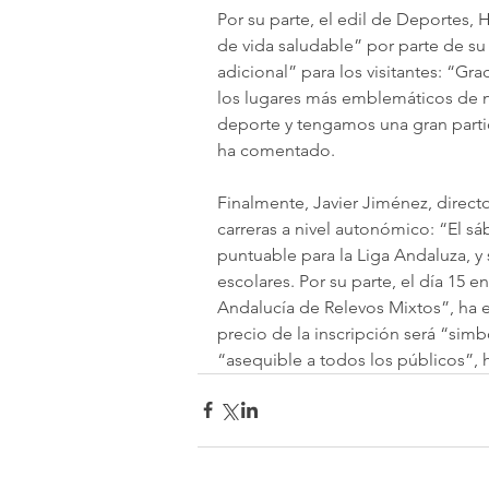
Por su parte, el edil de Deportes,
de vida saludable” por parte de su
adicional” para los visitantes: “Gra
los lugares más emblemáticos de n
deporte y tengamos una gran parti
ha comentado.
Finalmente, Javier Jiménez, direct
carreras a nivel autonómico: “El s
puntuable para la Liga Andaluza,
escolares. Por su parte, el día 15 
Andalucía de Relevos Mixtos”, ha 
precio de la inscripción será “simb
“asequible a todos los públicos”, 