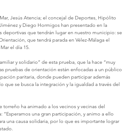
 Mar, Jesús Atencia; el concejal de Deportes, Hipólito 
 Jiménez y Diego Hormigos han presentado en la 
deportivas que tendrán lugar en nuestro municipio: se 
e Orientación, que tendrá parada en Vélez-Málaga el 
Mar el día 15.
amiliar y solidario” de esta prueba, que la hace “muy 
“Las pruebas de orientación están enfocadas a un público 
ipación paritaria, donde pueden participar además 
o que se busca la integración y la igualdad a través del 
de torreño ha animado a los vecinos y vecinas del 
a: “Esperamos una gran participación, y animo a ello 
a una causa solidaria, por lo que es importante lograr 
stado.