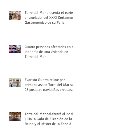
Torre del Mar presenta el cartel
anunciador del XXXI Certamen
Gastronómico de su Feria
Cuatro personas afectadas en el
incendio de una vivienda en
Torre del Mar
Evaristo Guerra reúne por
primera vez en Torre del Mar sus
25 postales navideñas creadas
para Diario SUR
Torre del Mar celebrará el 22 de
julio la Gala de Elección de la
Reina y el Míster de la Feria de
Santiago y Santa Ana