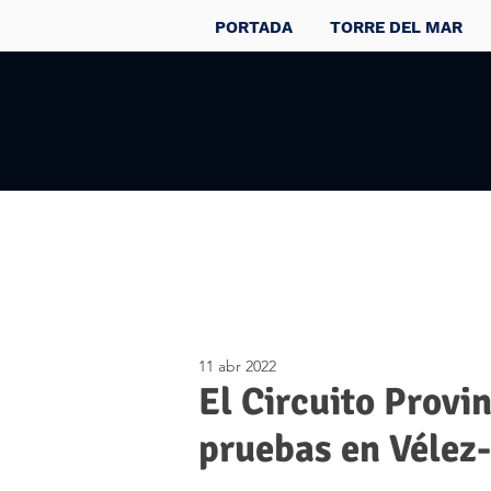
PORTADA
TORRE DEL MAR
11 abr 2022
El Circuito Provi
pruebas en Vélez