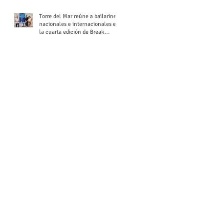
Torre del Mar reúne a bailarines
nacionales e internacionales en
la cuarta edición de Break
Season