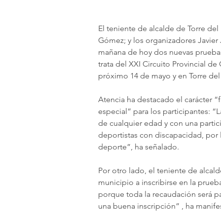
El teniente de alcalde de Torre del
Gómez; y los organizadores Javier
mañana de hoy dos nuevas pruebas 
trata del XXI Circuito Provincial d
próximo 14 de mayo y en Torre del 
Atencia ha destacado el carácter “f
especial” para los participantes: 
de cualquier edad y con una partic
deportistas con discapacidad, por l
deporte”, ha señalado.
Por otro lado, el teniente de alcal
municipio a inscribirse en la prueb
porque toda la recaudación será par
una buena inscripción” , ha manife