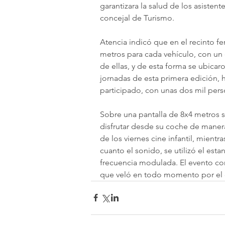
garantizara la salud de los asistent
concejal de Turismo.
Atencia indicó que en el recinto fe
metros para cada vehículo, con un
de ellas, y de esta forma se ubicar
jornadas de esta primera edición, 
participado, con unas dos mil pers
Sobre una pantalla de 8x4 metros s
disfrutar desde su coche de manera
de los viernes cine infantil, mientr
cuanto el sonido, se utilizó el esta
frecuencia modulada. El evento con
que veló en todo momento por el co