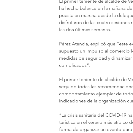
El primer teniente de alcalde de V
ha hecho balance en la mañana de e
puesta en marcha desde la delegac
disfrutaron de las cuatro sesiones r
las dos últimas semanas. 
Pérez Atencia, explicó que “este
supuesto un impulso al comercio l
medidas de seguridad y dinamizar
complicados”. 
El primer teniente de alcalde de V
seguido todas las recomendaciones y
comportamiento ejemplar de todos 
indicaciones de la organización c
“La crisis sanitaria del COVID-19 ha
turística en el verano más atípico
forma de organizar un evento para l