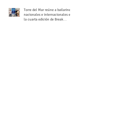
Torre del Mar reúne a bailarines
nacionales e internacionales en
la cuarta edición de Break
Season