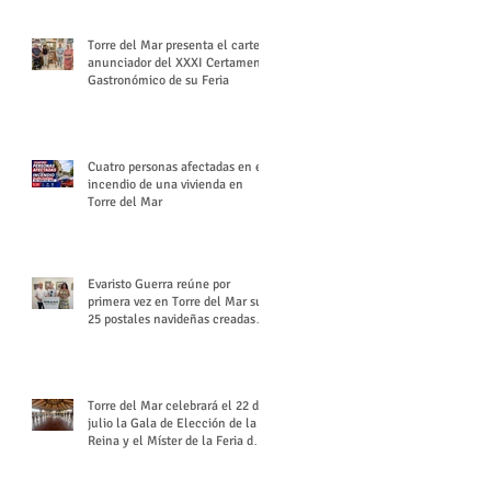
Torre del Mar presenta el cartel
anunciador del XXXI Certamen
Gastronómico de su Feria
Cuatro personas afectadas en el
incendio de una vivienda en
Torre del Mar
Evaristo Guerra reúne por
primera vez en Torre del Mar sus
25 postales navideñas creadas
para Diario SUR
Torre del Mar celebrará el 22 de
julio la Gala de Elección de la
Reina y el Míster de la Feria de
Santiago y Santa Ana