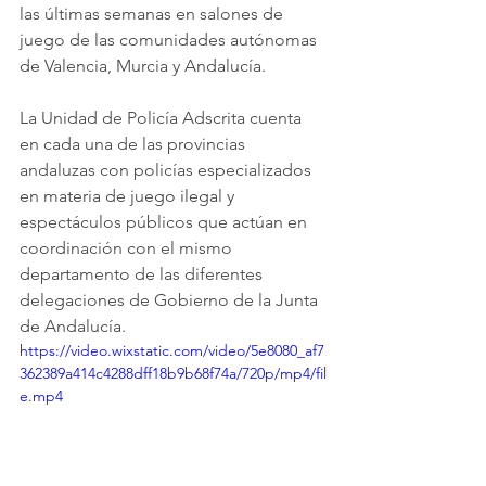
las últimas semanas en salones de 
juego de las comunidades autónomas 
de Valencia, Murcia y Andalucía.
La Unidad de Policía Adscrita cuenta 
en cada una de las provincias 
andaluzas con policías especializados 
en materia de juego ilegal y 
espectáculos públicos que actúan en 
coordinación con el mismo 
departamento de las diferentes 
delegaciones de Gobierno de la Junta 
de Andalucía.
https://video.wixstatic.com/video/5e8080_af7
362389a414c4288dff18b9b68f74a/720p/mp4/fil
e.mp4