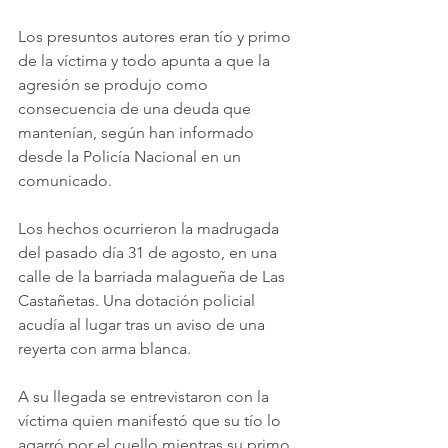
Los presuntos autores eran tío y primo 
de la víctima y todo apunta a que la 
agresión se produjo como 
consecuencia de una deuda que 
mantenían, según han informado 
desde la Policía Nacional en un 
comunicado.
Los hechos ocurrieron la madrugada 
del pasado día 31 de agosto, en una 
calle de la barriada malagueña de Las 
Castañetas. Una dotación policial 
acudía al lugar tras un aviso de una 
reyerta con arma blanca.
A su llegada se entrevistaron con la 
víctima quien manifestó que su tío lo 
agarró por el cuello mientras su primo 