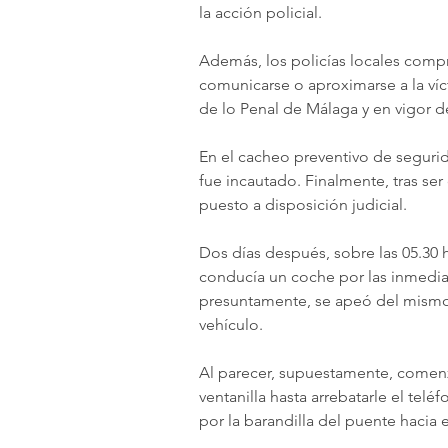
la acción policial.
Además, los policías locales comp
comunicarse o aproximarse a la ví
de lo Penal de Málaga y en vigor 
En el cacheo preventivo de segurida
fue incautado. Finalmente, tras ser
puesto a disposición judicial.
Dos días después, sobre las 05.30 
conducía un coche por las inmedia
presuntamente, se apeó del mismo y
vehículo.
Al parecer, supuestamente, comenzó 
ventanilla hasta arrebatarle el teléf
por la barandilla del puente hacia 