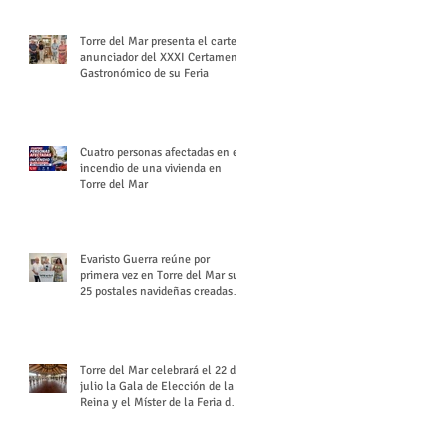
Torre del Mar presenta el cartel
anunciador del XXXI Certamen
Gastronómico de su Feria
Cuatro personas afectadas en el
incendio de una vivienda en
Torre del Mar
Evaristo Guerra reúne por
primera vez en Torre del Mar sus
25 postales navideñas creadas
para Diario SUR
Torre del Mar celebrará el 22 de
julio la Gala de Elección de la
Reina y el Míster de la Feria de
Santiago y Santa Ana