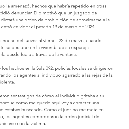
uo la amenazó, hechos que habría repetido en otras 
ecidió denunciar. Ello motivó que un juzgado de 
 dictará una orden de prohibición de aproximarse a la 
ntró en vigor el pasado 19 de marzo de 2024.
 la noche del jueves al viernes 22 de marzo, cuando 
te se personó en la vivienda de su expareja, 
la desde fuera a través de la ventana.
los hechos en la Sala 092, policías locales se dirigieron 
ando los agentes al individuo agarrado a las rejas de la 
iolenta.
eron ser testigos de cómo el individuo gritaba a su 
s porque como me quede aquí voy a cometer una 
que estabas buscando. Como el juez no me meta en 
o, los agentes comprobaron la orden judicial de 
icarse con la víctima.