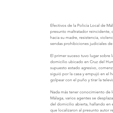
Efectivos de la Policía Local de M
presunto maltratador reincidente, 
hacia su madre, resistencia, violen
sendas prohibiciones judiciales de
El primer suceso tuvo lugar sobre l
domicilio ubicado en Cruz del Humi
supuesto estado agresivo, comenzan
siguió por la casa y empujó en el 
golpear con el puño y tirar la tele
Nada más tener conocimiento de los
Málaga, varios agentes se desplazar
del domicilio abierta, hallando en e
que localizaron al presunto autor re