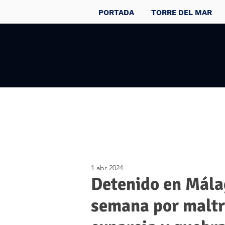
PORTADA
TORRE DEL MAR
1 abr 2024
Detenido en Mála
semana por maltr