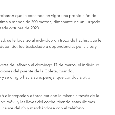
robaron que le constaba en vigor una prohibición de 
ctima a menos de 300 metros, dimanante de un juzgado 
desde octubre de 2023.
d, se le localizó al individuo un trozo de hachís, que le 
 detenido, fue trasladado a dependencias policiales y 
horas del sábado al domingo 17 de marzo, el individuo 
ciones del puente de la Goleta, cuando, 
 se dirigió hacía su expareja, que conducía otro 
a increparla y a forcejear con la misma a través de la 
ono móvil y las llaves del coche, tirando estas últimas 
el cauce del río y marchándose con el teléfono.