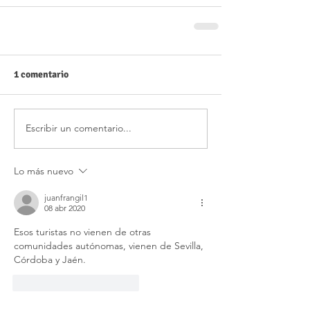
1 comentario
Escribir un comentario...
Lo más nuevo
juanfrangil1
08 abr 2020
Esos turistas no vienen de otras 
comunidades autónomas, vienen de Sevilla, 
Córdoba y Jaén. 
Me gusta
Reaccionar